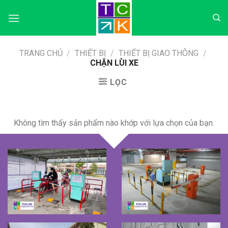
Skip
to
content
TRANG CHỦ
/
THIẾT BỊ
/
THIẾT BỊ GIAO THÔNG
/
CHẶN LÙI XE
LỌC
Không tìm thấy sản phẩm nào khớp với lựa chọn của bạn.