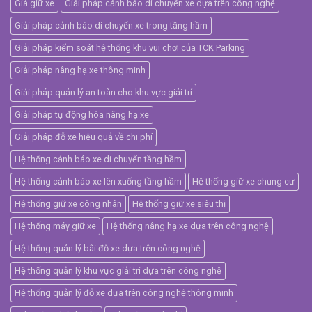
Giá giữ xe
Giải pháp cảnh báo di chuyển xe dựa trên công nghệ
Giải pháp cảnh báo di chuyển xe trong tầng hầm
Giải pháp kiểm soát hệ thống khu vui chơi của TCK Parking
Giải pháp nâng hạ xe thông minh
Giải pháp quản lý an toàn cho khu vực giải trí
Giải pháp tự động hóa nâng hạ xe
Giải pháp đỗ xe hiệu quả về chi phí
Hệ thống cảnh báo xe di chuyển tầng hầm
Hệ thống cảnh báo xe lên xuống tầng hầm
Hệ thống giữ xe chung cư
Hệ thống giữ xe công nhân
Hệ thống giữ xe siêu thị
Hệ thống máy giữ xe
Hệ thống nâng hạ xe dựa trên công nghệ
Hệ thống quản lý bãi đỗ xe dựa trên công nghệ
Hệ thống quản lý khu vực giải trí dựa trên công nghệ
Hệ thống quản lý đỗ xe dựa trên công nghệ thông minh