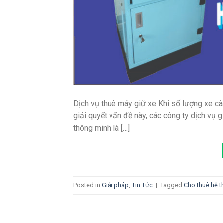
Dịch vụ thuê máy giữ xe Khi số lượng xe càn
giải quyết vấn đề này, các công ty dịch vụ 
thông minh là […]
Posted in
Giải pháp
,
Tin Tức
|
Tagged
Cho thuê hệ t