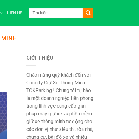
Tìm
LIÊN HỆ
kiếm:
 MINH
GIỚI THIỆU
Chào mừng quý khách đến với
Công ty Giữ Xe Thông Minh
TCKParking ! Chúng tôi tự hào
là một doanh nghiệp tiên phong
trong lĩnh vực cung cấp giải
pháp máy giữ xe và phần mềm
giữ xe thông minh tự động cho
các đơn vị như siêu thị, tòa nhà,
chung cư, bãi đỗ xe và nhiều