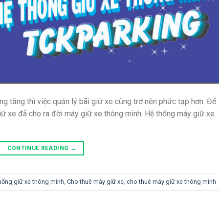
g tăng thì việc quản lý bãi giữ xe cũng trở nên phức tạp hơn. Để
giữ xe đã cho ra đời máy giữ xe thông minh. Hệ thống máy giữ xe
CONTINUE READING
→
hống giữ xe thông minh
,
Cho thuê máy giữ xe
,
cho thuê máy giữ xe thông minh