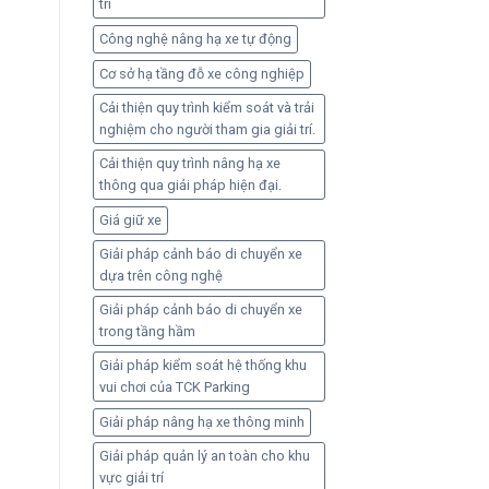
trí
toàn
Công nghệ nâng hạ xe tự động
Cơ sở hạ tầng đỗ xe công nghiệp
Cải thiện quy trình kiểm soát và trải
nghiệm cho người tham gia giải trí.
Cải thiện quy trình nâng hạ xe
thông qua giải pháp hiện đại.
Giá giữ xe
Giải pháp cảnh báo di chuyển xe
dựa trên công nghệ
Giải pháp cảnh báo di chuyển xe
trong tầng hầm
Giải pháp kiểm soát hệ thống khu
vui chơi của TCK Parking
Giải pháp nâng hạ xe thông minh
Giải pháp quản lý an toàn cho khu
vực giải trí