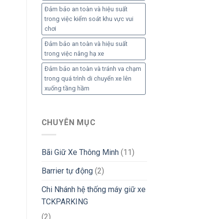
Đảm bảo an toàn và hiệu suất
trong việc kiểm soát khu vực vui
chơi
Đảm bảo an toàn và hiệu suất
trong việc nâng hạ xe
Đảm bảo an toàn và tránh va chạm
trong quá trình di chuyển xe lên
xuống tầng hầm
CHUYÊN MỤC
Bãi Giữ Xe Thông Minh
(11)
Barrier tự động
(2)
Chi Nhánh hệ thống máy giữ xe
TCKPARKING
(2)