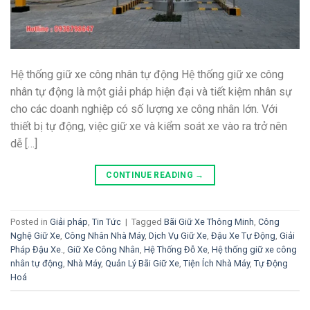
Hệ thống giữ xe công nhân tự động Hệ thống giữ xe công
nhân tự động là một giải pháp hiện đại và tiết kiệm nhân sự
cho các doanh nghiệp có số lượng xe công nhân lớn. Với
thiết bị tự động, việc giữ xe và kiểm soát xe vào ra trở nên
dễ […]
CONTINUE READING
→
Posted in
Giải pháp
,
Tin Tức
|
Tagged
Bãi Giữ Xe Thông Minh
,
Công
Nghệ Giữ Xe
,
Công Nhân Nhà Máy
,
Dịch Vụ Giữ Xe
,
Đậu Xe Tự Động
,
Giải
Pháp Đậu Xe.
,
Giữ Xe Công Nhân
,
Hệ Thống Đỗ Xe
,
Hệ thống giữ xe công
nhân tự động
,
Nhà Máy
,
Quản Lý Bãi Giữ Xe
,
Tiện Ích Nhà Máy
,
Tự Động
Hoá