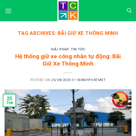
Skip
to
content
TAG ARCHIVES:
BÃI GIỮ XE THÔNG MINH
GIẢI PHÁP
,
TIN TỨC
Hệ thống giữ xe công nhân tự động: Bãi
Giữ Xe Thông Minh
POSTED ON
25/08/2023
BY
MANHPHATMKT
25
Th8