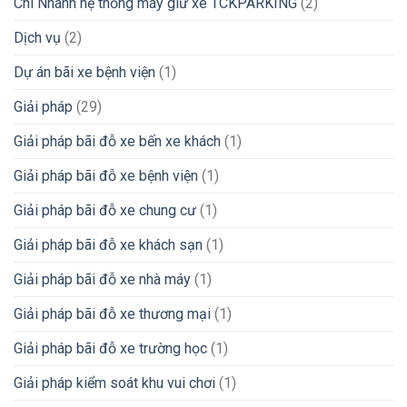
Chi Nhánh hệ thống máy giữ xe TCKPARKING
(2)
Dịch vụ
(2)
Dự án bãi xe bệnh viện
(1)
Giải pháp
(29)
Giải pháp bãi đỗ xe bến xe khách
(1)
Giải pháp bãi đỗ xe bệnh viện
(1)
Giải pháp bãi đỗ xe chung cư
(1)
Giải pháp bãi đỗ xe khách sạn
(1)
Giải pháp bãi đỗ xe nhà máy
(1)
Giải pháp bãi đỗ xe thương mại
(1)
Giải pháp bãi đỗ xe trường học
(1)
Giải pháp kiểm soát khu vui chơi
(1)