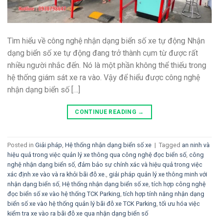
Tìm hiểu về công nghệ nhận dạng biển số xe tự động Nhận
dạng biển số xe tự động đang trở thành cụm từ được rất
nhiều người nhắc đến. Nó là một phần không thể thiếu trong
hệ thống giám sát xe ra vào. Vậy để hiểu được công nghệ
nhận dạng biển số […]
CONTINUE READING
→
Posted in
Giải pháp
,
Hệ thống nhận dạng biển số xe
|
Tagged
an ninh và
hiệu quả trong việc quản lý xe thông qua công nghệ đọc biển số
,
công
nghệ nhận dạng biển số
,
đảm bảo sự chính xác và hiệu quả trong việc
xác định xe vào và ra khỏi bãi đỗ xe.
,
giải pháp quản lý xe thông minh với
nhận dạng biển số
,
Hệ thống nhận dạng biển số xe
,
tích hợp công nghệ
đọc biển số xe vào hệ thống TCK Parking
,
tích hợp tính năng nhận dạng
biển số xe vào hệ thống quản lý bãi đỗ xe TCK Parking
,
tối ưu hóa việc
kiểm tra xe vào ra bãi đỗ xe qua nhận dạng biển số