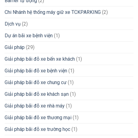
Barrier tự động
(2)
Chi Nhánh hệ thống máy giữ xe TCKPARKING
(2)
Dịch vụ
(2)
Dự án bãi xe bệnh viện
(1)
Giải pháp
(29)
Giải pháp bãi đỗ xe bến xe khách
(1)
Giải pháp bãi đỗ xe bệnh viện
(1)
Giải pháp bãi đỗ xe chung cư
(1)
Giải pháp bãi đỗ xe khách sạn
(1)
Giải pháp bãi đỗ xe nhà máy
(1)
Giải pháp bãi đỗ xe thương mại
(1)
Giải pháp bãi đỗ xe trường học
(1)