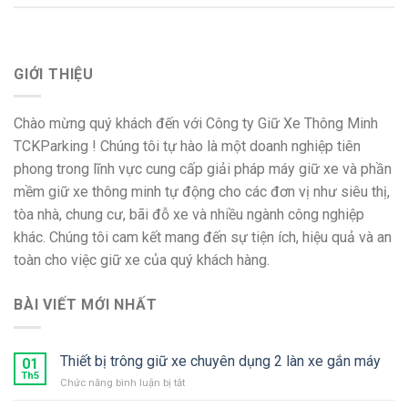
GIỚI THIỆU
Chào mừng quý khách đến với Công ty Giữ Xe Thông Minh
TCKParking ! Chúng tôi tự hào là một doanh nghiệp tiên
phong trong lĩnh vực cung cấp giải pháp máy giữ xe và phần
mềm giữ xe thông minh tự động cho các đơn vị như siêu thị,
tòa nhà, chung cư, bãi đỗ xe và nhiều ngành công nghiệp
khác. Chúng tôi cam kết mang đến sự tiện ích, hiệu quả và an
toàn cho việc giữ xe của quý khách hàng.
BÀI VIẾT MỚI NHẤT
Thiết bị trông giữ xe chuyên dụng 2 làn xe gắn máy
01
Th5
ở
Chức năng bình luận bị tắt
Thiết