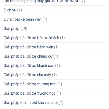
Chi Nhánh hệ thống máy giữ xe TCKPARKING
(2)
Dịch vụ
(2)
Dự án bãi xe bệnh viện
(1)
Giải pháp
(29)
Giải pháp bãi đỗ xe bến xe khách
(1)
Giải pháp bãi đỗ xe bệnh viện
(1)
Giải pháp bãi đỗ xe chung cư
(1)
Giải pháp bãi đỗ xe khách sạn
(1)
Giải pháp bãi đỗ xe nhà máy
(1)
Giải pháp bãi đỗ xe thương mại
(1)
Giải pháp bãi đỗ xe trường học
(1)
Giải pháp kiểm soát khu vui chơi
(1)