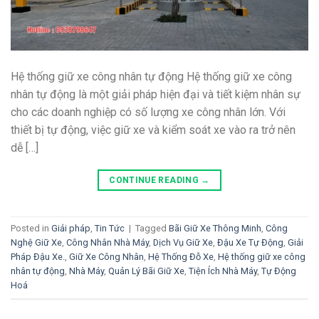
Hệ thống giữ xe công nhân tự động Hệ thống giữ xe công
nhân tự động là một giải pháp hiện đại và tiết kiệm nhân sự
cho các doanh nghiệp có số lượng xe công nhân lớn. Với
thiết bị tự động, việc giữ xe và kiểm soát xe vào ra trở nên
dễ […]
CONTINUE READING
→
Posted in
Giải pháp
,
Tin Tức
|
Tagged
Bãi Giữ Xe Thông Minh
,
Công
Nghệ Giữ Xe
,
Công Nhân Nhà Máy
,
Dịch Vụ Giữ Xe
,
Đậu Xe Tự Động
,
Giải
Pháp Đậu Xe.
,
Giữ Xe Công Nhân
,
Hệ Thống Đỗ Xe
,
Hệ thống giữ xe công
nhân tự động
,
Nhà Máy
,
Quản Lý Bãi Giữ Xe
,
Tiện Ích Nhà Máy
,
Tự Động
Hoá