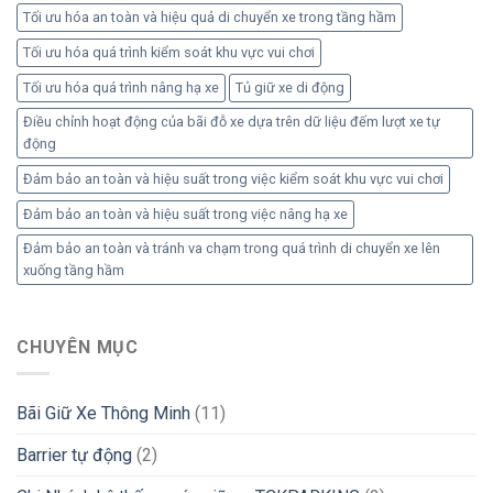
Tối ưu hóa an toàn và hiệu quả di chuyển xe trong tầng hầm
Tối ưu hóa quá trình kiểm soát khu vực vui chơi
Tối ưu hóa quá trình nâng hạ xe
Tủ giữ xe di động
Điều chỉnh hoạt động của bãi đỗ xe dựa trên dữ liệu đếm lượt xe tự
động
Đảm bảo an toàn và hiệu suất trong việc kiểm soát khu vực vui chơi
Đảm bảo an toàn và hiệu suất trong việc nâng hạ xe
Đảm bảo an toàn và tránh va chạm trong quá trình di chuyển xe lên
xuống tầng hầm
CHUYÊN MỤC
Bãi Giữ Xe Thông Minh
(11)
Barrier tự động
(2)