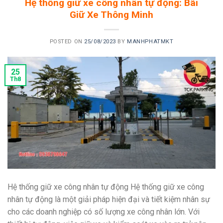
Hệ thống giữ xe công nhân tự động: Bãi
Giữ Xe Thông Minh
POSTED ON
25/08/2023
BY
MANHPHATMKT
25
Th8
Hệ thống giữ xe công nhân tự động Hệ thống giữ xe công
nhân tự động là một giải pháp hiện đại và tiết kiệm nhân sự
cho các doanh nghiệp có số lượng xe công nhân lớn. Với