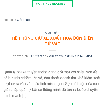
CONTINUE READING
→
Posted in
Giải pháp
GIẢI PHÁP
HỆ THỐNG GIỮ XE XUẤT HÓA ĐƠN ĐIỆN
TỬ VAT
POSTED ON
17/12/2025
BY
GIỮ XE TCKPARKING PHẦN MỀM
Quản lý bãi xe truyền thống đang đối mặt với nhiều vấn đề
cố hữu như nhầm lẫn vé, thất thoát doanh thu, khó kiểm soát
lượt xe ra vào và thiếu tính minh bạch. Sự xuất hiện của các
giải pháp quản lý bãi xe thông minh đã tạo ra bước chuyển
mình mạnh […]