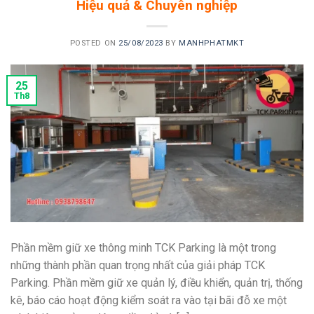
Hiệu quả & Chuyên nghiệp
POSTED ON
25/08/2023
BY
MANHPHATMKT
25
Th8
Phần mềm giữ xe thông minh TCK Parking là một trong
những thành phần quan trọng nhất của giải pháp TCK
Parking. Phần mềm giữ xe quản lý, điều khiển, quản trị, thống
kê, báo cáo hoạt động kiểm soát ra vào tại bãi đỗ xe một