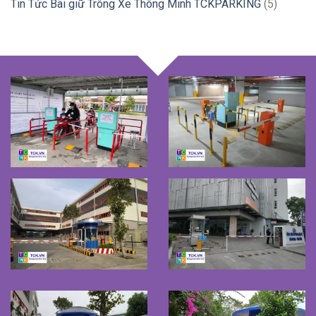
Tin Tức Bãi giữ Trông Xe Thông Minh TCKPARKING
(5)