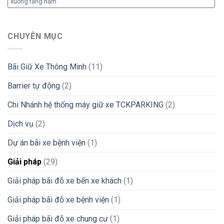
xuống tầng hầm
CHUYÊN MỤC
Bãi Giữ Xe Thông Minh
(11)
Barrier tự động
(2)
Chi Nhánh hệ thống máy giữ xe TCKPARKING
(2)
Dịch vụ
(2)
Dự án bãi xe bệnh viện
(1)
Giải pháp
(29)
Giải pháp bãi đỗ xe bến xe khách
(1)
Giải pháp bãi đỗ xe bệnh viện
(1)
Giải pháp bãi đỗ xe chung cư
(1)