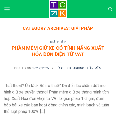
Skip
to
content
CATEGORY ARCHIVES:
GIẢI PHÁP
GIẢI PHÁP
PHẦN MỀM GIỮ XE CÓ TÍNH NĂNG XUẤT
HÓA ĐƠN ĐIỆN TỬ VAT
POSTED ON
17/12/2025
BY
GIỮ XE TCKPARKING PHẦN MỀM
Thất thoát? Ùn tắc? Rủi ro thuế? Đã đến lúc chấm dứt mô
hình giữ xe truyền thống! Phần mềm giữ xe thông minh tích
hợp Xuất Hóa đơn Điện tử VAT là giải pháp 1 chạm, đảm
bảo bãi xe của bạn hoạt động chính xác, minh bạch và tuân
thủ luật pháp 100%. […]