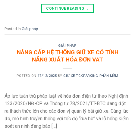
CONTINUE READING
→
Posted in
Giải pháp
GIẢI PHÁP
NÂNG CẤP HỆ THỐNG GIỮ XE CÓ TÍNH
NĂNG XUẤT HÓA ĐƠN VAT
POSTED ON
17/12/2025
BY
GIỮ XE TCKPARKING PHẦN MỀM
Áp lực tuân thủ pháp luật về hóa đơn điện tử theo Nghị định
123/2020/NĐ-CP và Thông tư 78/2021/TT-BTC đang đặt
ra thách thức lớn cho các đơn vị quản lý bãi giữ xe. Cùng lúc
đó, mô hình truyền thống với tốc độ “rùa bò” và lỗ hổng kiểm
soát an ninh đang bào […]