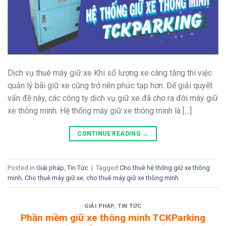
Dịch vụ thuê máy giữ xe Khi số lượng xe càng tăng thì việc
quản lý bãi giữ xe cũng trở nên phức tạp hơn. Để giải quyết
vấn đề này, các công ty dịch vụ giữ xe đã cho ra đời máy giữ
xe thông minh. Hệ thống máy giữ xe thông minh là […]
CONTINUE READING
→
Posted in
Giải pháp
,
Tin Tức
|
Tagged
Cho thuê hệ thống giữ xe thông
minh
,
Cho thuê máy giữ xe
,
cho thuê máy giữ xe thông minh
GIẢI PHÁP
,
TIN TỨC
Phần mềm giữ xe thông minh TCKParking