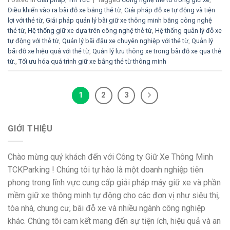
Điều khiển vào ra bãi đỗ xe bằng thẻ từ
,
Giải pháp đỗ xe tự động và tiện
lợi với thẻ từ
,
Giải pháp quản lý bãi giữ xe thông minh bằng công nghệ
thẻ từ
,
Hệ thống giữ xe dựa trên công nghệ thẻ từ
,
Hệ thống quản lý đỗ xe
tự động với thẻ từ
,
Quản lý bãi đậu xe chuyên nghiệp với thẻ từ
,
Quản lý
bãi đỗ xe hiệu quả với thẻ từ
,
Quản lý lưu thông xe trong bãi đỗ xe qua thẻ
từ.
,
Tối ưu hóa quá trình giữ xe bằng thẻ từ thông minh
1
2
3
GIỚI THIỆU
Chào mừng quý khách đến với Công ty Giữ Xe Thông Minh
TCKParking ! Chúng tôi tự hào là một doanh nghiệp tiên
phong trong lĩnh vực cung cấp giải pháp máy giữ xe và phần
mềm giữ xe thông minh tự động cho các đơn vị như siêu thị,
tòa nhà, chung cư, bãi đỗ xe và nhiều ngành công nghiệp
khác. Chúng tôi cam kết mang đến sự tiện ích, hiệu quả và an