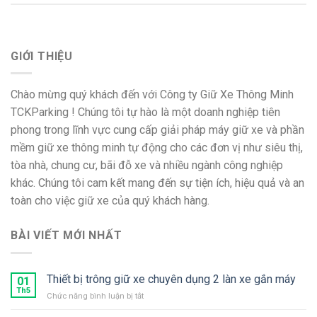
GIỚI THIỆU
Chào mừng quý khách đến với Công ty Giữ Xe Thông Minh
TCKParking ! Chúng tôi tự hào là một doanh nghiệp tiên
phong trong lĩnh vực cung cấp giải pháp máy giữ xe và phần
mềm giữ xe thông minh tự động cho các đơn vị như siêu thị,
tòa nhà, chung cư, bãi đỗ xe và nhiều ngành công nghiệp
khác. Chúng tôi cam kết mang đến sự tiện ích, hiệu quả và an
toàn cho việc giữ xe của quý khách hàng.
BÀI VIẾT MỚI NHẤT
Thiết bị trông giữ xe chuyên dụng 2 làn xe gắn máy
01
Th5
ở
Chức năng bình luận bị tắt
Thiết