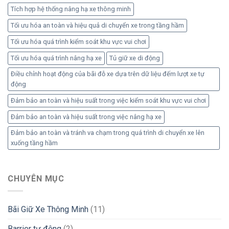
Tích hợp hệ thống nâng hạ xe thông minh
Tối ưu hóa an toàn và hiệu quả di chuyển xe trong tầng hầm
Tối ưu hóa quá trình kiểm soát khu vực vui chơi
Tối ưu hóa quá trình nâng hạ xe
Tủ giữ xe di động
Điều chỉnh hoạt động của bãi đỗ xe dựa trên dữ liệu đếm lượt xe tự
động
Đảm bảo an toàn và hiệu suất trong việc kiểm soát khu vực vui chơi
Đảm bảo an toàn và hiệu suất trong việc nâng hạ xe
Đảm bảo an toàn và tránh va chạm trong quá trình di chuyển xe lên
xuống tầng hầm
CHUYÊN MỤC
Bãi Giữ Xe Thông Minh
(11)
Barrier tự động
(2)