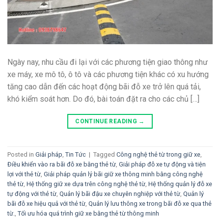
Ngày nay, nhu cầu đi lại với các phương tiện giao thông như
xe máy, xe mô tô, ô tô và các phương tiện khác có xu hướng
tăng cao dẫn đến các hoạt động bãi đỗ xe trở lên quá tải,
khó kiểm soát hơn. Do đó, bài toán đặt ra cho các chủ […]
CONTINUE READING
→
Posted in
Giải pháp
,
Tin Tức
|
Tagged
Công nghệ thẻ từ trong giữ xe
,
Điều khiển vào ra bãi đỗ xe bằng thẻ từ
,
Giải pháp đỗ xe tự động và tiện
lợi với thẻ từ
,
Giải pháp quản lý bãi giữ xe thông minh bằng công nghệ
thẻ từ
,
Hệ thống giữ xe dựa trên công nghệ thẻ từ
,
Hệ thống quản lý đỗ xe
tự động với thẻ từ
,
Quản lý bãi đậu xe chuyên nghiệp với thẻ từ
,
Quản lý
bãi đỗ xe hiệu quả với thẻ từ
,
Quản lý lưu thông xe trong bãi đỗ xe qua thẻ
từ.
,
Tối ưu hóa quá trình giữ xe bằng thẻ từ thông minh