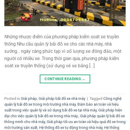
Những nhược điểm của phương pháp kiểm soát xe truyền
thống Nhu cầu quản lý bãi đỗ xe cho các nhà máy, nhà
xưởng… ngày càng phức tạp vì số lượng xe đông đảo, một
người có nhiều xe. Trong thời gian qua, phương pháp kiểm
soát xe truyền thống (sử dụng vé xe bằng […]
CONTINUE READING
→
Posted in
Giải pháp
,
Giải pháp bãi đỗ xe nhà máy
|
Tagged
Công nghệ
quản lý bãi đỗ xe trong môi trường nhà máy
,
Đảm bảo an toàn và hiệu
suất trong việc quản lý và sử dụng bãi đỗ xe tại nhà máy
,
Giải pháp hiện
đại cho việc quản lý bãi đỗ xe trong nhà máy.
,
Giải pháp quản lý bãi đỗ xe
thông minh cho nhà máy
,
Giải pháp tối ưu an toàn và hiệu quả đỗ xe trong
môi trường sản xuất
,
Hệ thống đỗ xe tự động trong nhà máy
,
Hệ thống