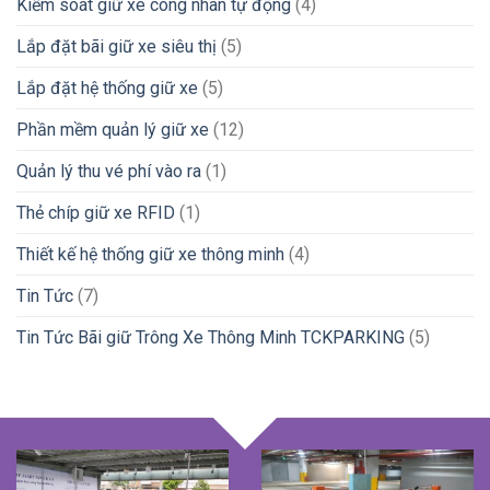
Kiểm soát giữ xe công nhân tự động
(4)
Lắp đặt bãi giữ xe siêu thị
(5)
Lắp đặt hệ thống giữ xe
(5)
Phần mềm quản lý giữ xe
(12)
Quản lý thu vé phí vào ra
(1)
Thẻ chíp giữ xe RFID
(1)
Thiết kế hệ thống giữ xe thông minh
(4)
Tin Tức
(7)
Tin Tức Bãi giữ Trông Xe Thông Minh TCKPARKING
(5)