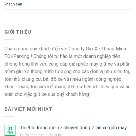
khách sạn
GIỚI THIỆU
Chào mừng quý khách đến với Công ty Giữ Xe Thông Minh
TCKParking ! Chúng tôi tự hào là một doanh nghiệp tiên
phong trong lĩnh vực cung cấp giải pháp máy giữ xe và phần
mềm giữ xe thông minh tự động cho các đơn vị như siêu thị,
tòa nhà, chung cư, bãi đỗ xe và nhiều ngành công nghiệp
khác. Chúng tôi cam kết mang đến sự tiện ích, hiệu quả và an
toàn cho việc giữ xe của quý khách hàng.
BÀI VIẾT MỚI NHẤT
Thiết bị trông giữ xe chuyên dụng 2 làn xe gắn máy
01
Th5
ở
Chức năng bình luận bị tắt