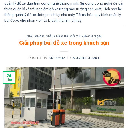
quản lý đỗ xe dựa trên công nghệ thông minh
,
Sử dụng công nghệ để cải
thiện quản lý và trải nghiệm đỗ xe trong môi trường sản xuất
,
Tích hợp hệ
thống quản lý đỗ xe thông minh tại nhà máy
,
Tối ưu hóa quy trình quản lý
bãi đỗ xe cho nhân viên và khách thăm nhà máy
GIẢI PHÁP
,
GIẢI PHÁP BÃI ĐỖ XE KHÁCH SẠN
Giải pháp bãi đỗ xe trong khách sạn
POSTED ON
24/08/2023
BY
MANHPHATMKT
24
Th8