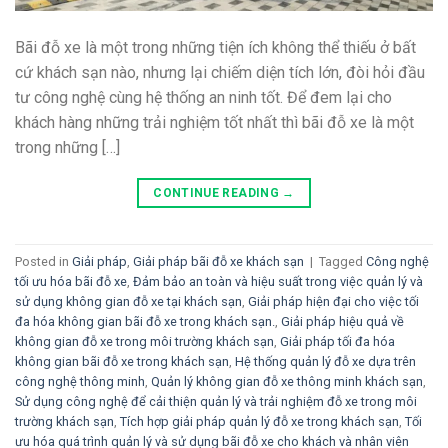
Bãi đỗ xe là một trong những tiện ích không thể thiếu ở bất
cứ khách sạn nào, nhưng lại chiếm diện tích lớn, đòi hỏi đầu
tư công nghệ cùng hệ thống an ninh tốt. Để đem lại cho
khách hàng những trải nghiệm tốt nhất thì bãi đỗ xe là một
trong những […]
CONTINUE READING
→
Posted in
Giải pháp
,
Giải pháp bãi đỗ xe khách sạn
|
Tagged
Công nghệ
tối ưu hóa bãi đỗ xe
,
Đảm bảo an toàn và hiệu suất trong việc quản lý và
sử dụng không gian đỗ xe tại khách sạn
,
Giải pháp hiện đại cho việc tối
đa hóa không gian bãi đỗ xe trong khách sạn.
,
Giải pháp hiệu quả về
không gian đỗ xe trong môi trường khách sạn
,
Giải pháp tối đa hóa
không gian bãi đỗ xe trong khách sạn
,
Hệ thống quản lý đỗ xe dựa trên
công nghệ thông minh
,
Quản lý không gian đỗ xe thông minh khách sạn
,
Sử dụng công nghệ để cải thiện quản lý và trải nghiệm đỗ xe trong môi
trường khách sạn
,
Tích hợp giải pháp quản lý đỗ xe trong khách sạn
,
Tối
ưu hóa quá trình quản lý và sử dụng bãi đỗ xe cho khách và nhân viên