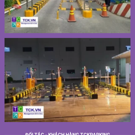
ĐỐI TÁC - KHÁCH HÀNG TCKPARKING