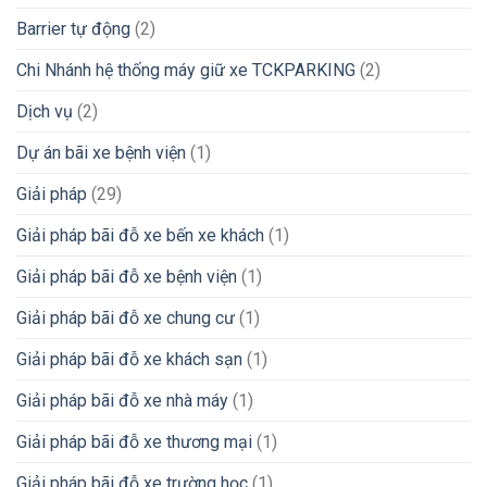
Barrier tự động
(2)
Chi Nhánh hệ thống máy giữ xe TCKPARKING
(2)
Dịch vụ
(2)
Dự án bãi xe bệnh viện
(1)
Giải pháp
(29)
Giải pháp bãi đỗ xe bến xe khách
(1)
Giải pháp bãi đỗ xe bệnh viện
(1)
Giải pháp bãi đỗ xe chung cư
(1)
Giải pháp bãi đỗ xe khách sạn
(1)
Giải pháp bãi đỗ xe nhà máy
(1)
Giải pháp bãi đỗ xe thương mại
(1)
Giải pháp bãi đỗ xe trường học
(1)