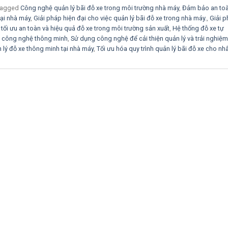
Tagged
Công nghệ quản lý bãi đỗ xe trong môi trường nhà máy
,
Đảm bảo an to
tại nhà máy
,
Giải pháp hiện đại cho việc quản lý bãi đỗ xe trong nhà máy.
,
Giải 
 tối ưu an toàn và hiệu quả đỗ xe trong môi trường sản xuất
,
Hệ thống đỗ xe tự
ên công nghệ thông minh
,
Sử dụng công nghệ để cải thiện quản lý và trải nghiệ
 lý đỗ xe thông minh tại nhà máy
,
Tối ưu hóa quy trình quản lý bãi đỗ xe cho nh