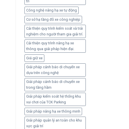
trí
toàn
Công nghệ nâng hạ xe tự động
Cơ sở hạ tầng đỗ xe công nghiệp
Cải thiện quy trình kiểm soát và trải
nghiệm cho người tham gia giải trí.
Cải thiện quy trình nâng hạ xe
thông qua giải pháp hiện đại.
Giá giữ xe
Giải pháp cảnh báo di chuyển xe
dựa trên công nghệ
Giải pháp cảnh báo di chuyển xe
trong tầng hầm
Giải pháp kiểm soát hệ thống khu
vui chơi của TCK Parking
Giải pháp nâng hạ xe thông minh
Giải pháp quản lý an toàn cho khu
vực giải trí