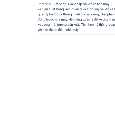
Posted in
Giải pháp
,
Giải pháp bãi đỗ xe nhà máy
|
và hiệu suất trong việc quản lý và sử dụng bãi đỗ xe 
quản lý bãi đỗ xe thông minh cho nhà máy
,
Giải pháp
động trong nhà máy
,
Hệ thống quản lý đỗ xe dựa tr
xe trong môi trường sản xuất
,
Tích hợp hệ thống quản
viên và khách thăm nhà máy