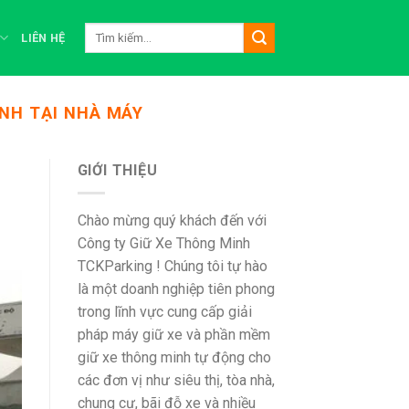
Tìm
LIÊN HỆ
kiếm:
NH TẠI NHÀ MÁY
GIỚI THIỆU
Chào mừng quý khách đến với
Công ty Giữ Xe Thông Minh
TCKParking ! Chúng tôi tự hào
là một doanh nghiệp tiên phong
trong lĩnh vực cung cấp giải
pháp máy giữ xe và phần mềm
giữ xe thông minh tự động cho
các đơn vị như siêu thị, tòa nhà,
chung cư, bãi đỗ xe và nhiều