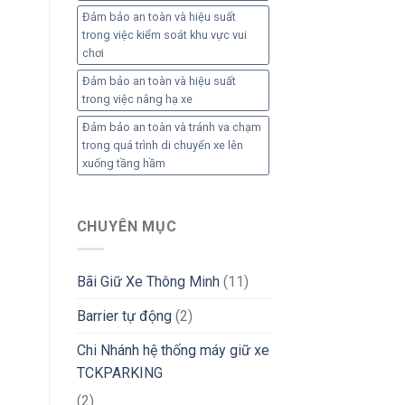
Đảm bảo an toàn và hiệu suất
trong việc kiểm soát khu vực vui
chơi
Đảm bảo an toàn và hiệu suất
trong việc nâng hạ xe
Đảm bảo an toàn và tránh va chạm
trong quá trình di chuyển xe lên
xuống tầng hầm
CHUYÊN MỤC
Bãi Giữ Xe Thông Minh
(11)
Barrier tự động
(2)
Chi Nhánh hệ thống máy giữ xe
TCKPARKING
(2)