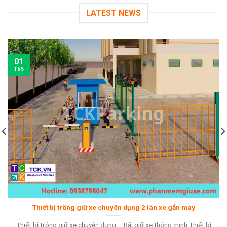
LATEST NEWS
01
Th5
Thiết bị trông giữ xe chuyên dụng 2 làn xe gắn máy
Thiết bị trông giữ xe chuyên dụng – Bãi giữ xe thông minh Thiết bị