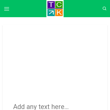
Skip
to
content
Add any text here…