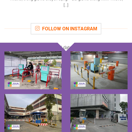
[...]
FOLLOW ON INSTAGRAM
Instagram has returned invalid data.