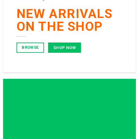
NEW ARRIVALS
ON THE SHOP
BROWSE
SHOP NOW