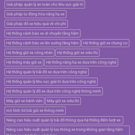
Giải pháp quản lý an toàn cho khu vực giải trí
Giải pháp tự động hóa nâng hạ xe
Giải pháp đỗ xe hiệu quả về chi phí
Hệ thống cảnh báo xe di chuyển tầng hầm
Hệ thống cảnh báo xe lên xuống tầng hầm
Hệ thống giữ xe chung cư
Hệ thống giữ xe công nhân
Hệ thống giữ xe siêu thị
Hệ thống máy giữ xe
Hệ thống nâng hạ xe dựa trên công nghệ
Hệ thống quản lý bãi đỗ xe dựa trên công nghệ
Hệ thống quản lý khu vực giải trí dựa trên công nghệ
Hệ thống quản lý đỗ xe dựa trên công nghệ thông minh
Máy giữ xe bệnh viện
Máy giữ xe siêu thị
mô hình 3d bãi giữ xe thông minh
Nâng cao hiệu suất quản lý bãi đỗ thông qua hệ thống đếm lượt xe.
Nâng cao hiệu suất quản lý lưu thông xe trong không gian tầng hầm