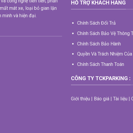
 và công nghệ tiên tiến, phần
HỖ TRỢ KHÁCH HÀNG
mất mát xe, loại bỏ gian lận
 minh và hiện đại.
Chính Sách Đổi Trả
Chính Sách Bảo Vệ Thông T
Chính Sách Bảo Hành
Quyền Và Trách Nhiệm Của
Chính Sách Thanh Toán
CÔNG TY TCKPARKING :
Giới thiệu | Báo giá | Tài liệu 