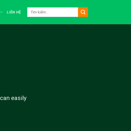
Tìm
LIÊN HỆ
kiếm:
can easily