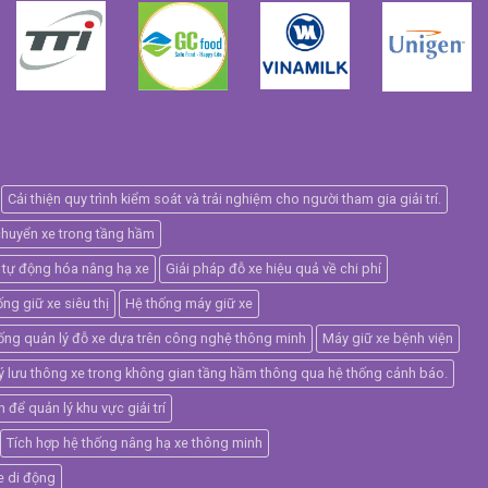
Cải thiện quy trình kiểm soát và trải nghiệm cho người tham gia giải trí.
chuyển xe trong tầng hầm
 tự động hóa nâng hạ xe
Giải pháp đỗ xe hiệu quả về chi phí
ng giữ xe siêu thị
Hệ thống máy giữ xe
ống quản lý đỗ xe dựa trên công nghệ thông minh
Máy giữ xe bệnh viện
ý lưu thông xe trong không gian tầng hầm thông qua hệ thống cảnh báo.
ể quản lý khu vực giải trí
Tích hợp hệ thống nâng hạ xe thông minh
e di động