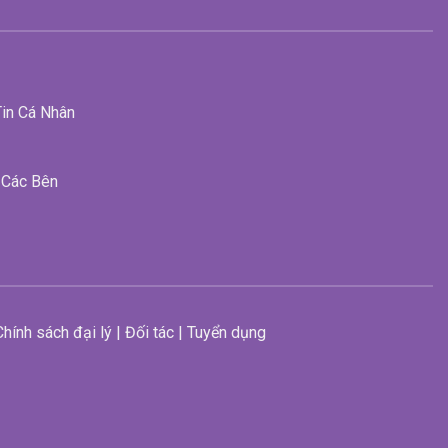
in Cá Nhân
 Các Bên
| Chính sách đại lý | Đối tác | Tuyển dụng