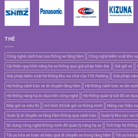
THẺ
Công nghệ cảnh báo lưu thông xe tầng hầm
Công nghệ kiểm soát khu vực 
Cải thiện quy trình nâng hạ xe thông qua giải pháp hiện đại.
Giá giữ xe
Giải pháp kiểm soát hệ thống khu vui chơi của TCK Parking
Giải pháp nân
Hệ thống cảnh báo xe di chuyển tầng hầm
Hệ thống cảnh báo xe lên xu
Hệ thống nâng hạ xe dựa trên công nghệ
Hệ thống quản lý bãi đỗ xe dựa
Máy giữ xe siêu thị
mô hình 3d bãi giữ xe thông minh
Nâng cao hiệu suấ
Quản lý di chuyển xe tầng hầm thông qua cảnh báo
Quản lý khu vực vui 
Sử dụng công nghệ thông minh để quản lý nâng hạ xe
Tích hợp hệ thống
Tối ưu hóa an toàn và hiệu quả di chuyển xe trong tầng hầm
Tối ưu hóa q