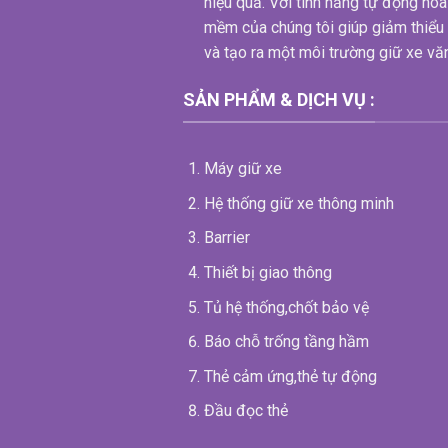
hiệu quả. Với tính năng tự động hóa
mềm của chúng tôi giúp giảm thiểu 
và tạo ra một môi trường giữ xe văn
SẢN PHẨM & DỊCH VỤ :
Máy giữ xe
Hệ thống giữ xe thông minh
Barrier
Thiết bị giao thông
Tủ hệ thống,chốt bảo vệ
Báo chỗ trống tầng hầm
Thẻ cảm ứng,thẻ tự động
Đầu đọc thẻ