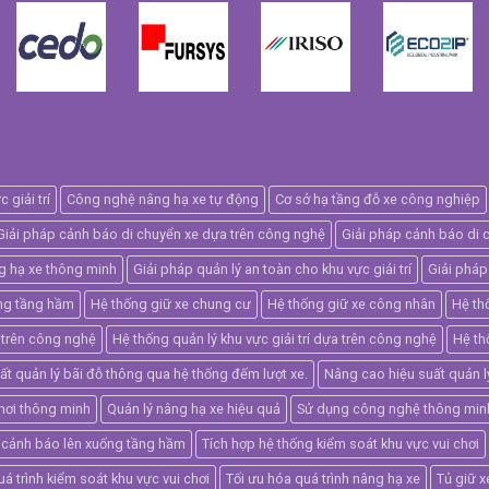
giải trí
Công nghệ nâng hạ xe tự động
Cơ sở hạ tầng đỗ xe công nghiệp
Giải pháp cảnh báo di chuyển xe dựa trên công nghệ
Giải pháp cảnh báo di 
g hạ xe thông minh
Giải pháp quản lý an toàn cho khu vực giải trí
Giải pháp
ống tầng hầm
Hệ thống giữ xe chung cư
Hệ thống giữ xe công nhân
Hệ thố
 trên công nghệ
Hệ thống quản lý khu vực giải trí dựa trên công nghệ
Hệ th
t quản lý bãi đỗ thông qua hệ thống đếm lượt xe.
Nâng cao hiệu suất quản l
chơi thông minh
Quản lý nâng hạ xe hiệu quả
Sử dụng công nghệ thông minh đ
 cảnh báo lên xuống tầng hầm
Tích hợp hệ thống kiểm soát khu vực vui chơi
uá trình kiểm soát khu vực vui chơi
Tối ưu hóa quá trình nâng hạ xe
Tủ giữ x