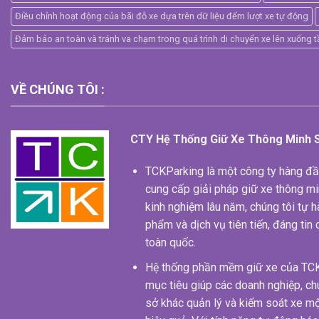
Điều chỉnh hoạt động của bãi đỗ xe dựa trên dữ liệu đếm lượt xe tự động
Đảm bảo an toàn và tránh va chạm trong quá trình di chuyển xe lên xuống 
VỀ CHÚNG TÔI :
CTY Hệ Thống Giữ Xe Thông Minh
TCKParking là một công ty hàng đầu 
cung cấp giải pháp giữ xe thông mi
kinh nghiệm lâu năm, chúng tôi tự
phẩm và dịch vụ tiên tiến, đáng tin
toàn quốc.
Hệ thống phần mềm giữ xe của TCKP
mục tiêu giúp các doanh nghiệp, ch
sở khác quản lý và kiểm soát xe mộ