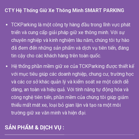
CTY Hệ Thống Giữ Xe Thông Minh SMART PARKING
TCKParking là một công ty hàng đầu trong lĩnh vực phát
triển và cung cấp giải pháp giữ xe thông minh. Với sự
chuyên nghiệp và kinh nghiệm lâu năm, chúng tôi tự hào
đã đem đến những sản phẩm và dịch vụ tiên tiến, đáng
tin cậy cho các khách hàng trên toàn quốc.
Hệ thống phần mềm giữ xe của TCKParking được thiết kế
với mục tiêu giúp các doanh nghiệp, chung cư, trường học
và các cơ sở khác quản lý và kiểm soát xe một cách dễ
dàng, an toàn và hiệu quả. Với tính năng tự động hóa và
công nghệ tiên tiến, phần mềm của chúng tôi giúp giảm
thiểu mất mát xe, loại bỏ gian lận và tạo ra một môi
trường giữ xe văn minh và hiện đại.
SẢN PHẨM & DỊCH VỤ :