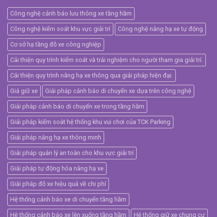
Công nghệ cảnh báo lưu thông xe tầng hầm
Công nghệ kiểm soát khu vực giải trí
Công nghệ nâng hạ xe tự động
Cơ sở hạ tầng đỗ xe công nghiệp
Cải thiện quy trình kiểm soát và trải nghiệm cho người tham gia giải trí.
Cải thiện quy trình nâng hạ xe thông qua giải pháp hiện đại.
Giá giữ xe
Giải pháp cảnh báo di chuyển xe dựa trên công nghệ
Giải pháp cảnh báo di chuyển xe trong tầng hầm
Giải pháp kiểm soát hệ thống khu vui chơi của TCK Parking
Giải pháp nâng hạ xe thông minh
Giải pháp quản lý an toàn cho khu vực giải trí
Giải pháp tự động hóa nâng hạ xe
Giải pháp đỗ xe hiệu quả về chi phí
Hệ thống cảnh báo xe di chuyển tầng hầm
Hệ thống cảnh báo xe lên xuống tầng hầm
Hệ thống giữ xe chung cư