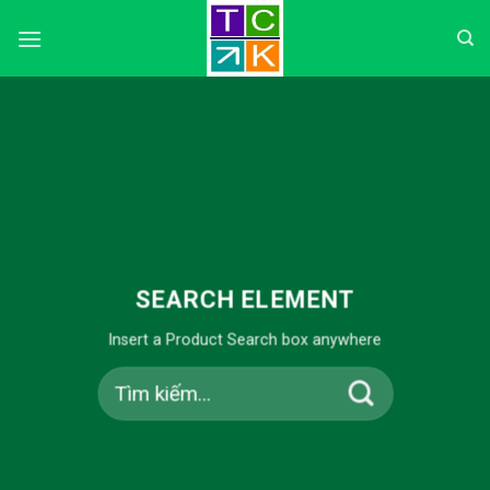
Skip
to
content
SEARCH ELEMENT
Insert a Product Search box anywhere
Tìm
kiếm: