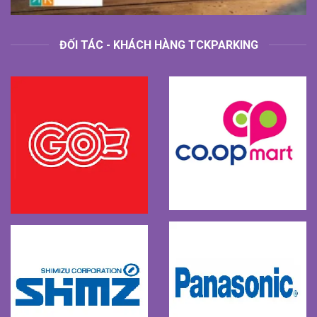
ĐỐI TÁC - KHÁCH HÀNG TCKPARKING