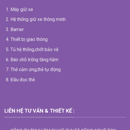
Máy giữ xe
Hệ thống giữ xe thông minh
Barrier
Thiết bị giao thông
Tủ hệ thống,chốt bảo vệ
Báo chỗ trống tầng hầm
Thẻ cảm ứng,thẻ tự động
Đầu đọc thẻ
LIÊN HỆ TƯ VẤN & THIẾT KẾ :