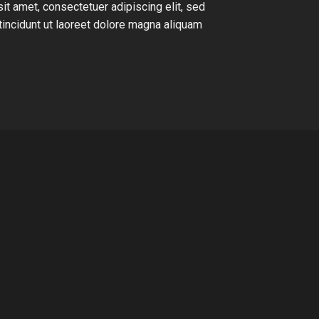
it amet, consectetuer adipiscing elit, sed
ncidunt ut laoreet dolore magna aliquam