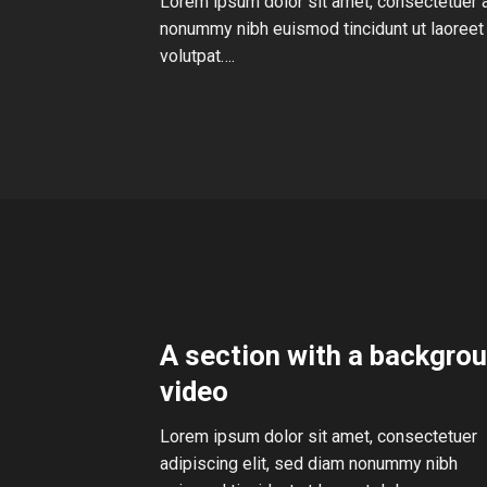
Lorem ipsum dolor sit amet, consectetuer a
nonummy nibh euismod tincidunt ut laoreet
volutpat….
A section with a backgro
video
Lorem ipsum dolor sit amet, consectetuer
adipiscing elit, sed diam nonummy nibh