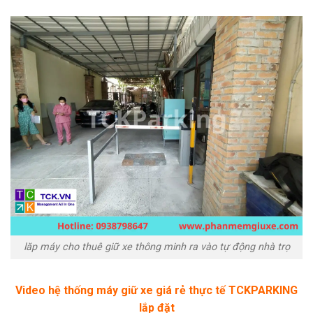
lăp máy cho thuê giữ xe thông minh ra vào tự động nhà trọ
Video hệ thống máy giữ xe giá rẻ thực tế TCKPARKING
lắp đặt