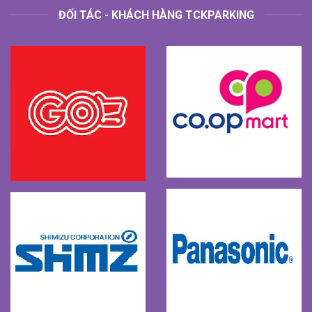
ĐỐI TÁC - KHÁCH HÀNG TCKPARKING