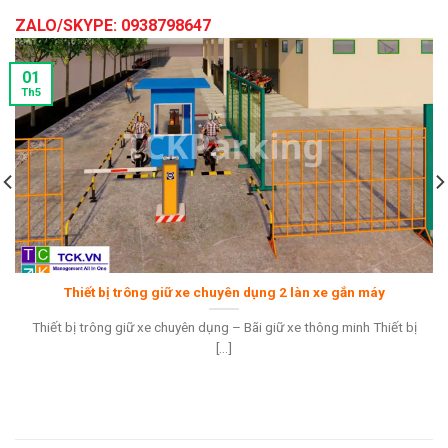
ZALO/SKYPE: 0938798647
01
Th5
Thiết bị trông giữ xe chuyên dụng 2 làn xe gắn máy
Thiết bị trông giữ xe chuyên dụng – Bãi giữ xe thông minh Thiết bị
[...]