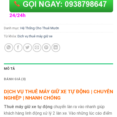
24/24h
Danh mục:
Hệ Thống Cho Thuê Mướn
Từ khóa:
Dịch vụ thuê máy giữ xe
MÔ TẢ
ĐÁNH GIÁ (0)
DỊCH VỤ THUÊ MÁY GIỮ XE TỰ ĐỘNG | CHUYÊN
NGHIỆP | NHANH CHÓNG
Thuê máy giữ xe tự động
chuyển làn ra vào nhanh giúp
khách hàng linh động xử lý 2 làn xe. Vào những lúc cáo điểm