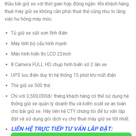
thầu bãi giữ xe với thời gian hợp động ngắn. Khi khách hàng
thuê máy giữ xe không cần phải thuê thẻ cũng như lo lắng
việc hư hỏng máy móc.
Tủ giữ xe sắt sơn tĩnh điện
Máy tính bộ cấu hình mạnh
Màn hình hiển thị LCD 22inch
8 Camera FULL HD chụp hình biển số 2 làn xe
UPS lưu điện duy trì hệ thống 15 phút khi mất điện
Thẻ giữ xe 500 thẻ
Chỉ với 3,500,000đ/ tháng khách hàng có thể sử dụng hệ
thống giữ xe quản lý doanh thu và kiểm soát xe an toàn
cho bãi giữ xe. Hãy liên hệ CTY chúng tôi để tư vấn lắp
đặt và sử dụng gói dịch vụ cho thuê máy giữ xe tốt nhất.
LIÊN HỆ TRỰC TIẾP TƯ VẤN LẮP ĐẶT: