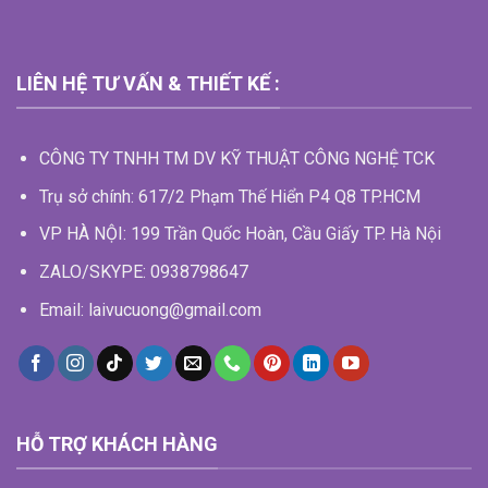
LIÊN HỆ TƯ VẤN & THIẾT KẾ :
CÔNG TY TNHH TM DV KỸ THUẬT CÔNG NGHỆ TCK
Trụ sở chính: 617/2 Phạm Thế Hiển P4 Q8 TP.HCM
VP HÀ NỘI: 199 Trần Quốc Hoàn, Cầu Giấy TP. Hà Nội
ZALO/SKYPE: 0938798647
Email: laivucuong@gmail.com
HỖ TRỢ KHÁCH HÀNG