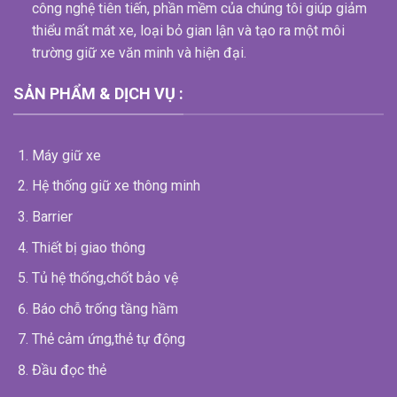
công nghệ tiên tiến, phần mềm của chúng tôi giúp giảm
thiểu mất mát xe, loại bỏ gian lận và tạo ra một môi
trường giữ xe văn minh và hiện đại.
SẢN PHẨM & DỊCH VỤ :
Máy giữ xe
Hệ thống giữ xe thông minh
Barrier
Thiết bị giao thông
Tủ hệ thống,chốt bảo vệ
Báo chỗ trống tầng hầm
Thẻ cảm ứng,thẻ tự động
Đầu đọc thẻ