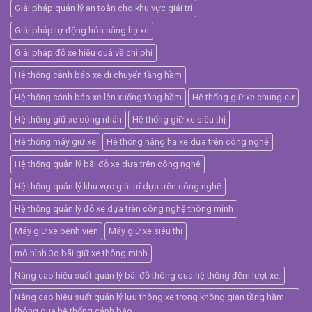
Giải pháp quản lý an toàn cho khu vực giải trí
Giải pháp tự động hóa nâng hạ xe
Giải pháp đỗ xe hiệu quả về chi phí
Hệ thống cảnh báo xe di chuyển tầng hầm
Hệ thống cảnh báo xe lên xuống tầng hầm
Hệ thống giữ xe chung cư
Hệ thống giữ xe công nhân
Hệ thống giữ xe siêu thị
Hệ thống máy giữ xe
Hệ thống nâng hạ xe dựa trên công nghệ
Hệ thống quản lý bãi đỗ xe dựa trên công nghệ
Hệ thống quản lý khu vực giải trí dựa trên công nghệ
Hệ thống quản lý đỗ xe dựa trên công nghệ thông minh
Máy giữ xe bệnh viện
Máy giữ xe siêu thị
mô hình 3d bãi giữ xe thông minh
Nâng cao hiệu suất quản lý bãi đỗ thông qua hệ thống đếm lượt xe.
Nâng cao hiệu suất quản lý lưu thông xe trong không gian tầng hầm
thông qua hệ thống cảnh báo.