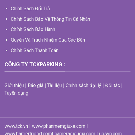
Chính Sách Đổi Trả
Chính Sách Bảo Vệ Thông Tin Cá Nhân
Chính Sách Bảo Hành
Quyền Và Trách Nhiệm Của Các Bên
Chính Sách Thanh Toán
CÔNG TY TCKPARKING :
Giới thiệu | Báo giá | Tài liệu | Chính sách đại lý | Đối tác |
Tuyển dụng
www.tck.vn | www.phanmemgiuxe.com |
www.barriertripod.com| camerasieugia.com | upsvn.com