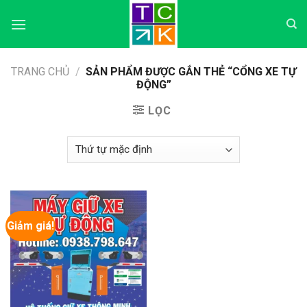
Skip
to
content
TRANG CHỦ
/
SẢN PHẨM ĐƯỢC GẮN THẺ “CỔNG XE TỰ
ĐỘNG”
LỌC
Giảm giá!