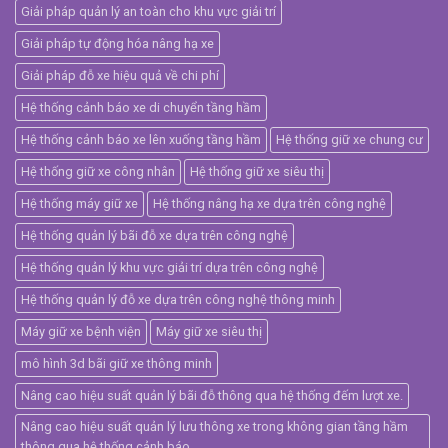
Giải pháp quản lý an toàn cho khu vực giải trí
Giải pháp tự động hóa nâng hạ xe
Giải pháp đỗ xe hiệu quả về chi phí
Hệ thống cảnh báo xe di chuyển tầng hầm
Hệ thống cảnh báo xe lên xuống tầng hầm
Hệ thống giữ xe chung cư
Hệ thống giữ xe công nhân
Hệ thống giữ xe siêu thị
Hệ thống máy giữ xe
Hệ thống nâng hạ xe dựa trên công nghệ
Hệ thống quản lý bãi đỗ xe dựa trên công nghệ
Hệ thống quản lý khu vực giải trí dựa trên công nghệ
Hệ thống quản lý đỗ xe dựa trên công nghệ thông minh
Máy giữ xe bệnh viện
Máy giữ xe siêu thị
mô hình 3d bãi giữ xe thông minh
Nâng cao hiệu suất quản lý bãi đỗ thông qua hệ thống đếm lượt xe.
Nâng cao hiệu suất quản lý lưu thông xe trong không gian tầng hầm
thông qua hệ thống cảnh báo.