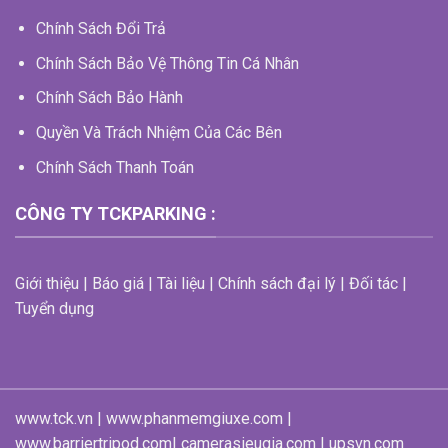
Chính Sách Đổi Trả
Chính Sách Bảo Vệ Thông Tin Cá Nhân
Chính Sách Bảo Hành
Quyền Và Trách Nhiệm Của Các Bên
Chính Sách Thanh Toán
CÔNG TY TCKPARKING :
Giới thiệu | Báo giá | Tài liệu | Chính sách đại lý | Đối tác |
Tuyển dụng
www.tck.vn | www.phanmemgiuxe.com |
www.barriertripod.com| camerasieugia.com | upsvn.com