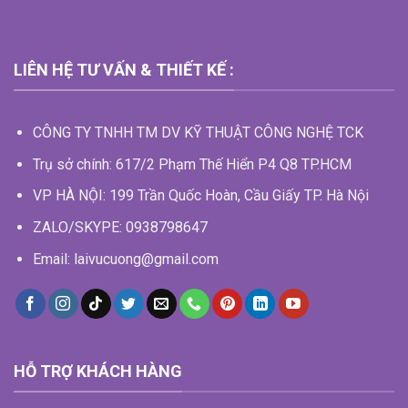
LIÊN HỆ TƯ VẤN & THIẾT KẾ :
CÔNG TY TNHH TM DV KỸ THUẬT CÔNG NGHỆ TCK
Trụ sở chính: 617/2 Phạm Thế Hiển P4 Q8 TP.HCM
VP HÀ NỘI: 199 Trần Quốc Hoàn, Cầu Giấy TP. Hà Nội
ZALO/SKYPE: 0938798647
Email: laivucuong@gmail.com
HỖ TRỢ KHÁCH HÀNG