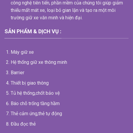
công nghệ tiên tiến, phần mềm của chúng tôi giúp giảm
thiểu mất mát xe, loại bỏ gian lận và tạo ra một môi
trường giữ xe văn minh và hiện đại.
SẢN PHẨM & DỊCH VỤ :
Máy giữ xe
Hệ thống giữ xe thông minh
Barrier
Thiết bị giao thông
Tủ hệ thống,chốt bảo vệ
Báo chỗ trống tầng hầm
Thẻ cảm ứng,thẻ tự động
Đầu đọc thẻ