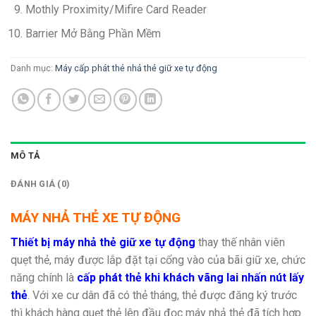
Mothly Proximity/Mifire Card Reader
Barrier Mở Bằng Phần Mềm
Danh mục:
Máy cấp phát thẻ nhả thẻ giữ xe tự động
MÔ TẢ
ĐÁNH GIÁ (0)
MÁY NHẢ THẺ XE TỰ ĐỘNG
Thiết bị máy nhả thẻ giữ xe tự động
thay thế nhân viên
quẹt thẻ, máy được lắp đặt tại cổng vào của bãi giữ xe, chức
năng chính là
cấp phát thẻ khi khách vãng lai nhấn nút lấy
thẻ
. Với xe cư dân đã có thẻ tháng, thẻ được đăng ký trước
thì khách hàng quẹt thẻ lên đầu đọc máy nhả thẻ đã tích hợp