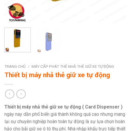
TRANG CHỦ
/
MÁY CẤP PHÁT THẺ NHẢ THẺ GIỮ XE TỰ ĐỘNG
Thiết bị máy nhả thẻ giữ xe tự động
Thiết bị máy nhả thẻ giữ xe tự động ( Card Dispenser )
ngày nay dần phổ biến giá thành không quá cao nhưng mang
lại sự chuyên nghiệp hoàn toàn tự động là sự lựa chọn hoàn
hảo cho bãi giữ xe ô tô thu phí. Nhà nhập khẩu trực tiếp thiết