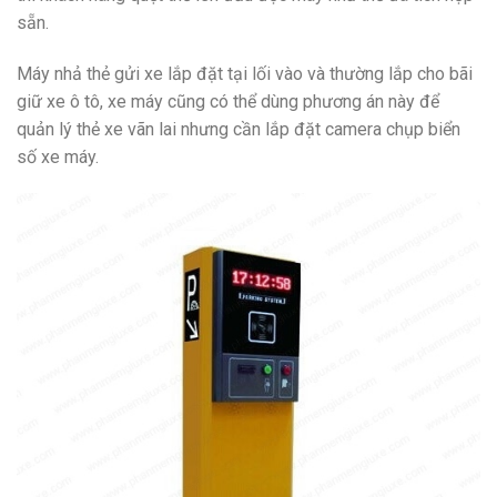
sẵn.
Máy nhả thẻ gửi xe lắp đặt tại lối vào và thường lắp cho bãi
giữ xe ô tô, xe máy cũng có thể dùng phương án này để
quản lý thẻ xe vãn lai nhưng cần lắp đặt camera chụp biển
số xe máy.