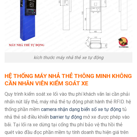
kích thước máy nhả thẻ xe tự động
HỆ THỐNG MÁY NHẢ THẺ THÔNG MINH KHÔNG
CẦN NHÂN VIÊN KIỂM SOÁT XE
Quy trình kiểm soát xe lối vào thu phí khách vãn lai cần phải
nhấn nút lấy thẻ, máy nhả thẻ tự động phát hành thẻ RFID. hệ
thống phần mềm
camera nhận dạng biển số xe tự động
tủ
nhả thẻ sẽ điều khiển
barrier tự động
mở xe được phép vào
bãi. Tại lối ra xe dừng tại cổng thu phí bảo vệ thu hồi thẻ
quét vào đầu đọc phần mềm tự tính doanh thu hiện giá trên