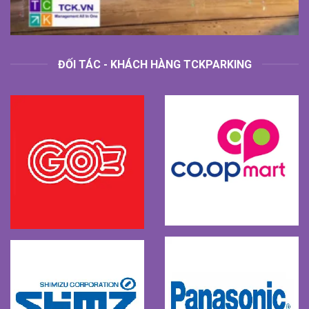
ĐỐI TÁC - KHÁCH HÀNG TCKPARKING