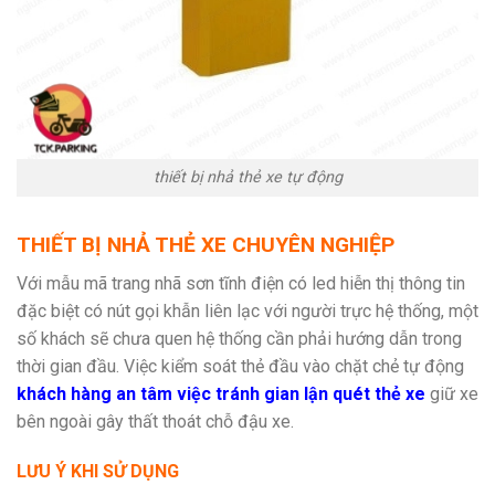
thiết bị nhả thẻ xe tự động
THIẾT BỊ NHẢ THẺ XE CHUYÊN NGHIỆP
Với mẫu mã trang nhã sơn tĩnh điện có led hiễn thị thông tin
đặc biệt có nút gọi khẫn liên lạc với người trực hệ thống, một
số khách sẽ chưa quen hệ thống cần phải hướng dẫn trong
thời gian đầu. Việc kiểm soát thẻ đầu vào chặt chẻ tự động
khách hàng an tâm việc tránh gian lận quét thẻ xe
giữ xe
bên ngoài gây thất thoát chỗ đậu xe.
LƯU Ý KHI SỬ DỤNG