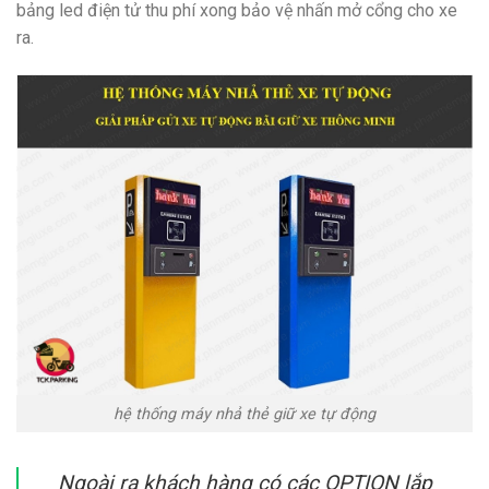
bảng led điện tử thu phí xong bảo vệ nhấn mở cổng cho xe
ra.
hệ thống máy nhả thẻ giữ xe tự động
Ngoài ra khách hàng có các OPTION lắp