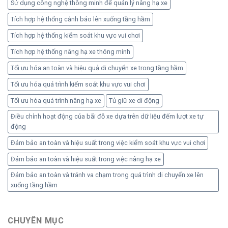
Sử dụng công nghệ thông minh để quản lý nâng hạ xe
Tích hợp hệ thống cảnh báo lên xuống tầng hầm
Tích hợp hệ thống kiểm soát khu vực vui chơi
Tích hợp hệ thống nâng hạ xe thông minh
Tối ưu hóa an toàn và hiệu quả di chuyển xe trong tầng hầm
Tối ưu hóa quá trình kiểm soát khu vực vui chơi
Tối ưu hóa quá trình nâng hạ xe
Tủ giữ xe di động
Điều chỉnh hoạt động của bãi đỗ xe dựa trên dữ liệu đếm lượt xe tự
động
Đảm bảo an toàn và hiệu suất trong việc kiểm soát khu vực vui chơi
Đảm bảo an toàn và hiệu suất trong việc nâng hạ xe
Đảm bảo an toàn và tránh va chạm trong quá trình di chuyển xe lên
xuống tầng hầm
CHUYÊN MỤC