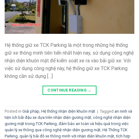
Hệ thống giữ xe TCK Parking là một trong những hệ thống
giữ xe thông minh tiên tiến nhất hiện nay, sử dụng công nghệ
nhận diện khuôn mặt để kiểm soát xe ra vào bãi giữ xe. Với
việc sử dụng công nghệ này, hệ thống giữ xe TCK Parking
không cần sử dụng […]
CONTINUE READING
→
Posted in
Giải pháp
,
Hệ thống nhận diện khuôn mặt
|
Tagged
an ninh và
tiện ích bãi đậu xe dựa trên nhận diện gương mặt
,
công nghệ nhận diện
gương mặt trong TCK Parking
,
đảm bảo an toàn và hiệu quả trong việc
quản lý xe thông qua công nghệ nhận diện gương mặt
,
Hệ Thống TCK
Parking
,
quản lý bãi đỗ xe thông minh với nhận diện khuôn mặt
,
tích hợp