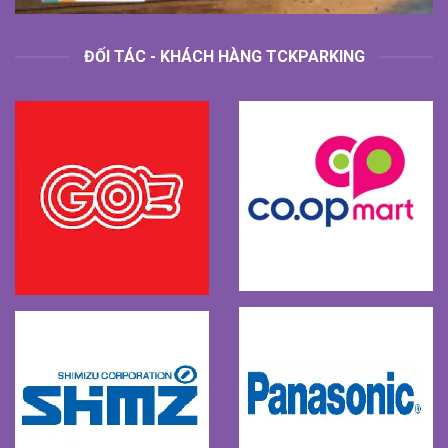
ĐỐI TÁC - KHÁCH HÀNG TCKPARKING