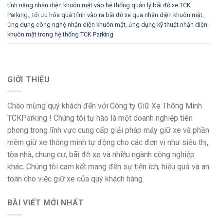
tính năng nhận diện khuôn mặt vào hệ thống quản lý bãi đỗ xe TCK
Parking.
,
tối ưu hóa quá trình vào ra bãi đỗ xe qua nhận diện khuôn mặt
,
ứng dụng công nghệ nhận diện khuôn mặt
,
ứng dụng kỹ thuật nhận diện
khuôn mặt trong hệ thống TCK Parking
GIỚI THIỆU
Chào mừng quý khách đến với Công ty Giữ Xe Thông Minh
TCKParking ! Chúng tôi tự hào là một doanh nghiệp tiên
phong trong lĩnh vực cung cấp giải pháp máy giữ xe và phần
mềm giữ xe thông minh tự động cho các đơn vị như siêu thị,
tòa nhà, chung cư, bãi đỗ xe và nhiều ngành công nghiệp
khác. Chúng tôi cam kết mang đến sự tiện ích, hiệu quả và an
toàn cho việc giữ xe của quý khách hàng.
BÀI VIẾT MỚI NHẤT