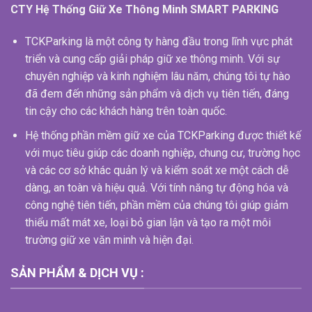
CTY Hệ Thống Giữ Xe Thông Minh SMART PARKING
TCKParking là một công ty hàng đầu trong lĩnh vực phát
triển và cung cấp giải pháp giữ xe thông minh. Với sự
chuyên nghiệp và kinh nghiệm lâu năm, chúng tôi tự hào
đã đem đến những sản phẩm và dịch vụ tiên tiến, đáng
tin cậy cho các khách hàng trên toàn quốc.
Hệ thống phần mềm giữ xe của TCKParking được thiết kế
với mục tiêu giúp các doanh nghiệp, chung cư, trường học
và các cơ sở khác quản lý và kiểm soát xe một cách dễ
dàng, an toàn và hiệu quả. Với tính năng tự động hóa và
công nghệ tiên tiến, phần mềm của chúng tôi giúp giảm
thiểu mất mát xe, loại bỏ gian lận và tạo ra một môi
trường giữ xe văn minh và hiện đại.
SẢN PHẨM & DỊCH VỤ :