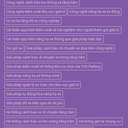
Công nghệ cảnh báo lưu thông xe tầng hầm
Công nghệ kiểm soát khu vực giải trí
Công nghệ nâng hạ xe tự động
Cơ sở hạ tầng đỗ xe công nghiệp
Cải thiện quy trình kiểm soát và trải nghiệm cho người tham gia giải trí.
Cải thiện quy trình nâng hạ xe thông qua giải pháp hiện đại.
Giá giữ xe
Giải pháp cảnh báo di chuyển xe dựa trên công nghệ
Giải pháp cảnh báo di chuyển xe trong tầng hầm
Giải pháp kiểm soát hệ thống khu vui chơi của TCK Parking
Giải pháp nâng hạ xe thông minh
Giải pháp quản lý an toàn cho khu vực giải trí
Giải pháp tự động hóa nâng hạ xe
Giải pháp đỗ xe hiệu quả về chi phí
Hệ thống cảnh báo xe di chuyển tầng hầm
Hệ thống cảnh báo xe lên xuống tầng hầm
Hệ thống giữ xe chung cư