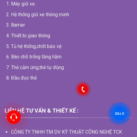
Máy giữ xe
Hệ thống giữ xe thông minh
Barrier
Thiết bị giao thông
Tủ hệ thống,chốt bảo vệ
Báo chỗ trống tầng hầm
Thẻ cảm ứng,thẻ tự động
Đầu đọc thẻ
LIÊN HỆ TƯ VẤN & THIẾT KẾ :
ZALO
CÔNG TY TNHH TM DV KỸ THUẬT CÔNG NGHỆ TCK