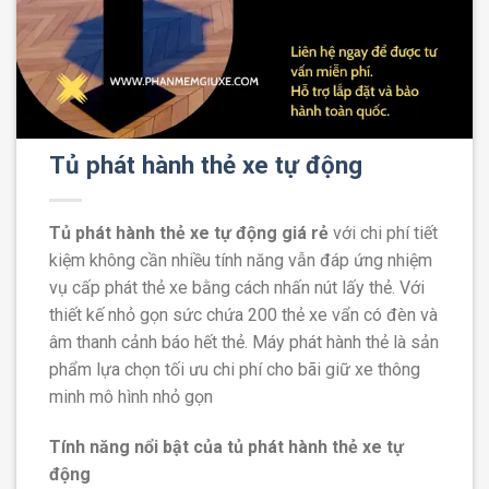
Tủ phát hành thẻ xe tự động
Tủ phát hành thẻ xe tự động giá rẻ
với chi phí tiết
kiệm không cần nhiều tính năng vẫn đáp ứng nhiệm
vụ cấp phát thẻ xe bằng cách nhấn nút lấy thẻ. Với
thiết kế nhỏ gọn sức chứa 200 thẻ xe vẩn có đèn và
âm thanh cảnh báo hết thẻ. Máy phát hành thẻ là sản
phẩm lựa chọn tối ưu chi phí cho bãi giữ xe thông
minh mô hình nhỏ gọn
Tính năng nổi bật của tủ phát hành thẻ xe tự
động