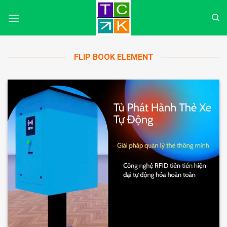
Skip
to
content
FLIP BOOK ELEMENT