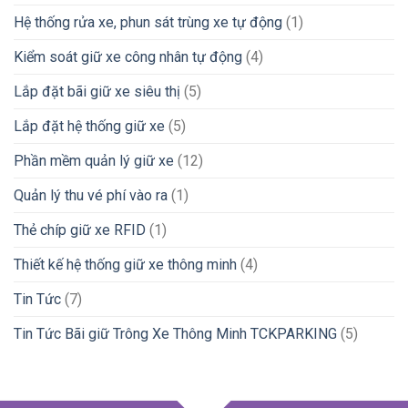
Hệ thống rửa xe, phun sát trùng xe tự động
(1)
Kiểm soát giữ xe công nhân tự động
(4)
Lắp đặt bãi giữ xe siêu thị
(5)
Lắp đặt hệ thống giữ xe
(5)
Phần mềm quản lý giữ xe
(12)
Quản lý thu vé phí vào ra
(1)
Thẻ chíp giữ xe RFID
(1)
Thiết kế hệ thống giữ xe thông minh
(4)
Tin Tức
(7)
Tin Tức Bãi giữ Trông Xe Thông Minh TCKPARKING
(5)