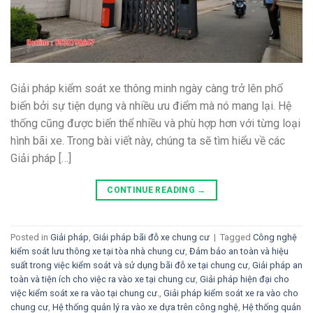
Giải pháp kiểm soát xe thông minh ngày càng trở lên phổ
biến bởi sự tiện dụng và nhiều ưu điểm mà nó mang lại. Hệ
thống cũng được biến thể nhiều và phù hợp hơn với từng loại
hình bãi xe. Trong bài viết này, chúng ta sẽ tìm hiểu về các
Giải pháp […]
CONTINUE READING
→
Posted in
Giải pháp
,
Giải pháp bãi đỗ xe chung cư
|
Tagged
Công nghệ
kiểm soát lưu thông xe tại tòa nhà chung cư
,
Đảm bảo an toàn và hiệu
suất trong việc kiểm soát và sử dụng bãi đỗ xe tại chung cư
,
Giải pháp an
toàn và tiện ích cho việc ra vào xe tại chung cư
,
Giải pháp hiện đại cho
việc kiểm soát xe ra vào tại chung cư.
,
Giải pháp kiểm soát xe ra vào cho
chung cư
,
Hệ thống quản lý ra vào xe dựa trên công nghệ
,
Hệ thống quản