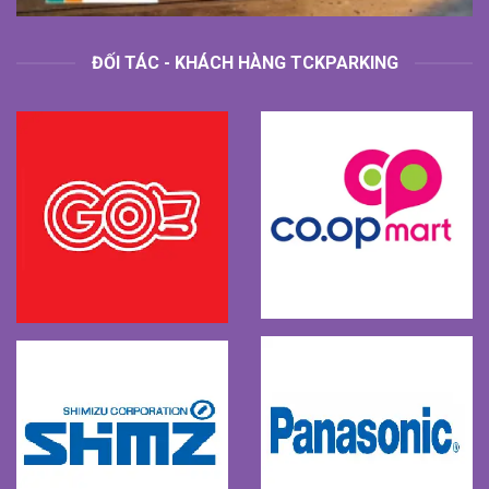
ĐỐI TÁC - KHÁCH HÀNG TCKPARKING