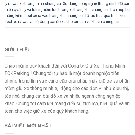
lý ra vào xe thông minh chung cư
,
Sử dụng công nghệ thông minh để cải
thiện quản lý và trải nghiệm lưu thông xe trong khu chung cư
,
Tích hợp hệ
thống kiểm soát xe ra vào trong khu chung cư
,
Tối ưu hóa quá trình kiểm
soát xe ra vào và sử dụng bãi đỗ xe cho cư dân và khách chung cư
GIỚI THIỆU
Chào mừng quý khách đến với Công ty Giữ Xe Thông Minh
TCKParking ! Chúng tôi tự hào là một doanh nghiệp tiên
phong trong lĩnh vực cung cấp giải pháp máy giữ xe và phần
mềm giữ xe thông minh tự động cho các đơn vị như siêu thị,
tòa nhà, chung cư, bãi đỗ xe và nhiều ngành công nghiệp
khác. Chúng tôi cam kết mang đến sự tiện ích, hiệu quả và an
toàn cho việc giữ xe của quý khách hàng.
BÀI VIẾT MỚI NHẤT