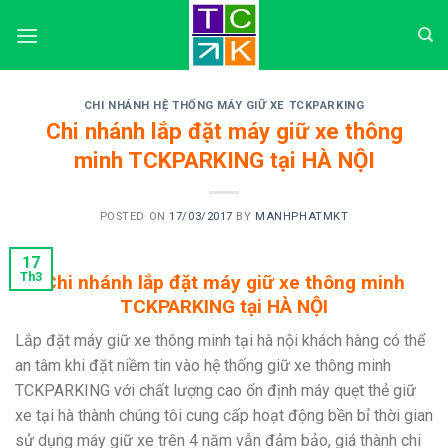
Skip
to
content
CHI NHÁNH HỆ THỐNG MÁY GIỮ XE TCKPARKING
Chi nhánh lắp đặt máy giữ xe thông
minh TCKPARKING tại HÀ NỘI
POSTED ON
17/03/2017
BY
MANHPHATMKT
17
Th3
Chi nhánh lắp đặt máy giữ xe thông minh
TCKPARKING tại HÀ NỘI
Lắp đặt máy giữ xe thông minh tại hà nội khách hàng có thể
an tâm khi đặt niềm tin vào hệ thống giữ xe thông minh
TCKPARKING với chất lượng cao ổn định máy quẹt thẻ giữ
xe tại hà thành chúng tôi cung cấp hoạt động bền bỉ thời gian
sử dụng máy giữ xe trên 4 năm vẫn đảm bảo, giá thành chi