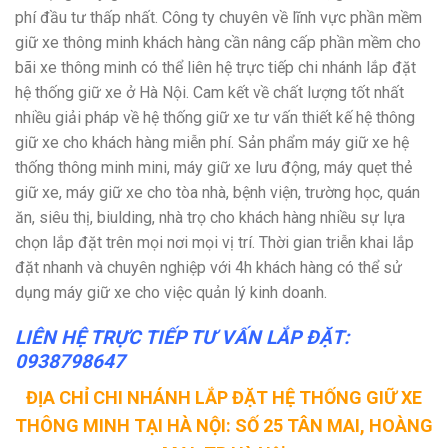
phí đầu tư thấp nhất. Công ty chuyên về lĩnh vực phần mềm
giữ xe thông minh khách hàng cần nâng cấp phần mềm cho
bãi xe thông minh có thể liên hệ trực tiếp chi nhánh lắp đặt
hệ thống giữ xe ở Hà Nội. Cam kết về chất lượng tốt nhất
nhiều giải pháp về hệ thống giữ xe tư vấn thiết kế hệ thông
giữ xe cho khách hàng miễn phí. Sản phẩm máy giữ xe hệ
thống thông minh mini, máy giữ xe lưu động, máy quẹt thẻ
giữ xe, máy giữ xe cho tòa nhà, bệnh viện, trường học, quán
ăn, siêu thị, biulding, nhà trọ cho khách hàng nhiều sự lựa
chọn lắp đặt trên mọi nơi mọi vị trí. Thời gian triễn khai lắp
đặt nhanh và chuyên nghiệp với 4h khách hàng có thể sử
dụng máy giữ xe cho việc quản lý kinh doanh.
LIÊN HỆ TRỰC TIẾP TƯ VẤN LẮP ĐẶT:
0938798647
ĐỊA CHỈ CHI NHÁNH LẮP ĐẶT HỆ THỐNG GIỮ XE
THÔNG MINH TẠI HÀ NỘI: SỐ 25 TÂN MAI, HOÀNG