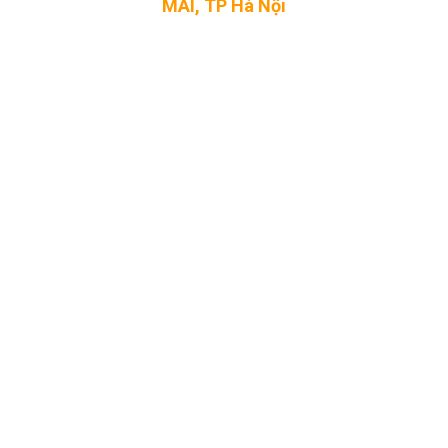
MAI, TP Hà Nội