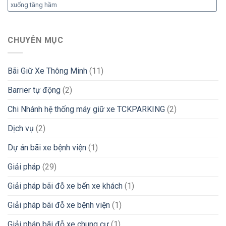
xuống tầng hầm
CHUYÊN MỤC
Bãi Giữ Xe Thông Minh
(11)
Barrier tự động
(2)
Chi Nhánh hệ thống máy giữ xe TCKPARKING
(2)
Dịch vụ
(2)
Dự án bãi xe bệnh viện
(1)
Giải pháp
(29)
Giải pháp bãi đỗ xe bến xe khách
(1)
Giải pháp bãi đỗ xe bệnh viện
(1)
Giải pháp bãi đỗ xe chung cư
(1)