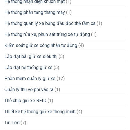
Hệ thống nhận diện khuôn mặt
(1)
Hệ thống phân tầng thang máy
(1)
Hệ thống quản lý xe bằng đầu đọc thẻ tầm xa
(1)
Hệ thống rửa xe, phun sát trùng xe tự động
(1)
Kiểm soát giữ xe công nhân tự động
(4)
Lắp đặt bãi giữ xe siêu thị
(5)
Lắp đặt hệ thống giữ xe
(5)
Phần mềm quản lý giữ xe
(12)
Quản lý thu vé phí vào ra
(1)
Thẻ chíp giữ xe RFID
(1)
Thiết kế hệ thống giữ xe thông minh
(4)
Tin Tức
(7)