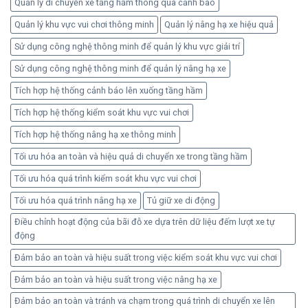
Quản lý di chuyển xe tầng hầm thông qua cảnh báo
Quản lý khu vực vui chơi thông minh
Quản lý nâng hạ xe hiệu quả
Sử dụng công nghệ thông minh để quản lý khu vực giải trí
Sử dụng công nghệ thông minh để quản lý nâng hạ xe
Tích hợp hệ thống cảnh báo lên xuống tầng hầm
Tích hợp hệ thống kiểm soát khu vực vui chơi
Tích hợp hệ thống nâng hạ xe thông minh
Tối ưu hóa an toàn và hiệu quả di chuyển xe trong tầng hầm
Tối ưu hóa quá trình kiểm soát khu vực vui chơi
Tối ưu hóa quá trình nâng hạ xe
Tủ giữ xe di động
Điều chỉnh hoạt động của bãi đỗ xe dựa trên dữ liệu đếm lượt xe tự
động
Đảm bảo an toàn và hiệu suất trong việc kiểm soát khu vực vui chơi
Đảm bảo an toàn và hiệu suất trong việc nâng hạ xe
Đảm bảo an toàn và tránh va chạm trong quá trình di chuyển xe lên