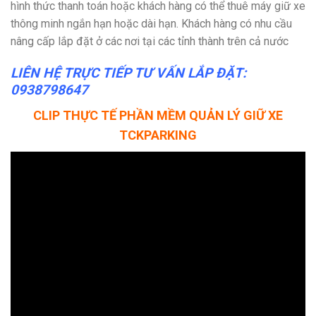
hình thức thanh toán hoặc khách hàng có thể thuê máy giữ xe
thông minh ngắn hạn hoặc dài hạn. Khách hàng có nhu cầu
nâng cấp lắp đặt ở các nơi tại các tỉnh thành trên cả nước
LIÊN HỆ TRỰC TIẾP TƯ VẤN LẮP ĐẶT:
0938798647
CLIP THỰC TẾ PHẦN MỀM QUẢN LÝ GIỮ XE
TCKPARKING