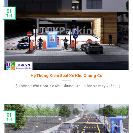
01
Th5
Hệ Thống Kiểm Soát Xe Khu Chung Cư
Hệ Thống Kiểm Soát Xe Khu Chung Cư – 2 làn xe máy 2 làn [...]
01
Th5