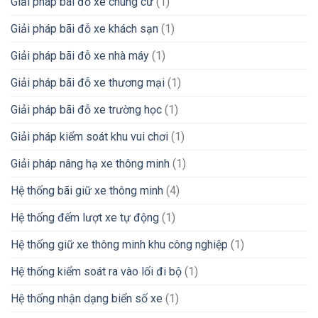
Giải pháp bãi đỗ xe chung cư
(1)
Giải pháp bãi đỗ xe khách sạn
(1)
Giải pháp bãi đỗ xe nhà máy
(1)
Giải pháp bãi đỗ xe thương mại
(1)
Giải pháp bãi đỗ xe trường học
(1)
Giải pháp kiểm soát khu vui chơi
(1)
Giải pháp nâng hạ xe thông minh
(1)
Hệ thống bãi giữ xe thông minh
(4)
Hệ thống đếm lượt xe tự động
(1)
Hệ thống giữ xe thông minh khu công nghiệp
(1)
Hệ thống kiểm soát ra vào lối đi bộ
(1)
Hệ thống nhận dạng biển số xe
(1)