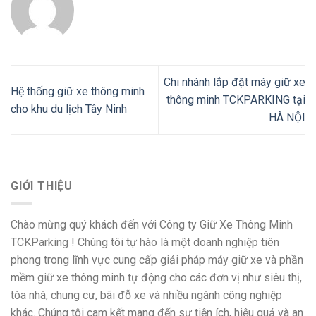
Chi nhánh lắp đặt máy giữ xe
Hệ thống giữ xe thông minh
thông minh TCKPARKING tại
cho khu du lịch Tây Ninh
HÀ NỘI
GIỚI THIỆU
Chào mừng quý khách đến với Công ty Giữ Xe Thông Minh
TCKParking ! Chúng tôi tự hào là một doanh nghiệp tiên
phong trong lĩnh vực cung cấp giải pháp máy giữ xe và phần
mềm giữ xe thông minh tự động cho các đơn vị như siêu thị,
tòa nhà, chung cư, bãi đỗ xe và nhiều ngành công nghiệp
khác. Chúng tôi cam kết mang đến sự tiện ích, hiệu quả và an