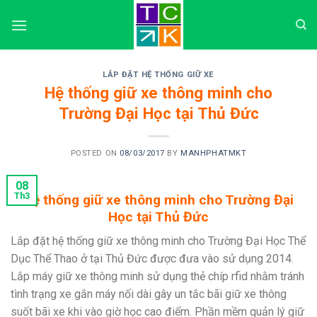
Skip
to
content
LẮP ĐẶT HỆ THỐNG GIỮ XE
Hệ thống giữ xe thông minh cho
Trường Đại Học tại Thủ Đức
POSTED ON
08/03/2017
BY
MANHPHATMKT
08
Th3
Hệ thống giữ xe thông minh cho Trường Đại
Học tại Thủ Đức
Lắp đặt hệ thống giữ xe thông minh cho Trường Đại Học Thể
Dục Thể Thao ở tại Thủ Đức được đưa vào sử dụng 2014.
Lắp máy giữ xe thông minh sử dụng thẻ chíp rfid nhằm tránh
tình trạng xe gắn máy nối dài gây un tắc bãi giữ xe thông
suốt bãi xe khi vào giờ học cao điểm. Phần mềm quản lý giữ