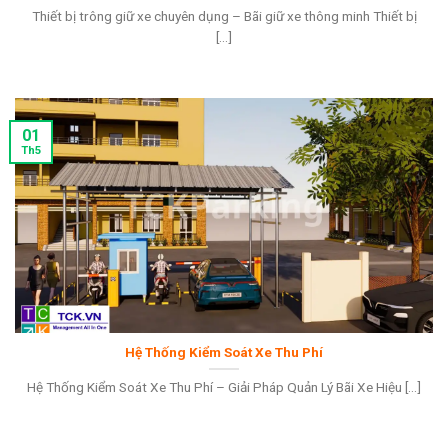
Thiết bị trông giữ xe chuyên dụng – Bãi giữ xe thông minh Thiết bị
[...]
01
Th5
Hệ Thống Kiểm Soát Xe Thu Phí
Hệ Thống Kiểm Soát Xe Thu Phí – Giải Pháp Quản Lý Bãi Xe Hiệu [...]