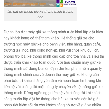
lap dat he thong giu xe thong minh truong
hoc
Dự án lắp đặt máy giữ xe thông minh triễn khai lắp đặt hiện
nay khách hàng có thể tham khảo. Hệ thống giữ xe cho
trường học máy giữ xe cho bệnh viện, nhà hàng, quán cafe,
trường đại học, khu công nghiệp, khu vui chơi, khu du lịch,
phòng trọ, bãi xe thông minh cao cấp cho toà nhà và siêu thị
được triễn khai khắp toàn quốc. Với tiêu chuẩn máy giữ xe
thông minh sử dụng bền ổn định dài lâu, phần mềm quản lý
thông minh chính xác về doanh thu máy giữ xe không cần
phải bảo trì khách hàng yên tâm và hoàn toàn tin tưởng khi
liên hệ với chúng tôi một công ty chuyên về hệ thống giữ xe
thông minh. Đừng ngần ngại liên hệ với chúng tôi khi khách
hàng muốn lắp đặt hệ thông cho bãi xe tư vấn cặn kẽ giải
pháp tiết kiệm tối đa cho khách hàng hỗ trợ về giá và nhiều