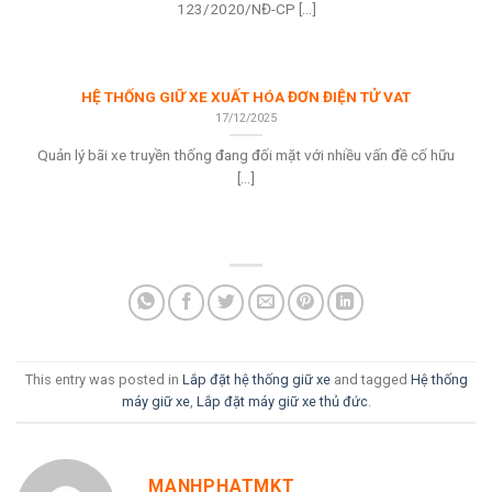
123/2020/NĐ-CP [...]
HỆ THỐNG GIỮ XE XUẤT HÓA ĐƠN ĐIỆN TỬ VAT
17/12/2025
Quản lý bãi xe truyền thống đang đối mặt với nhiều vấn đề cố hữu
[...]
This entry was posted in
Lắp đặt hệ thống giữ xe
and tagged
Hệ thống
máy giữ xe
,
Lắp đặt máy giữ xe thủ đức
.
MANHPHATMKT