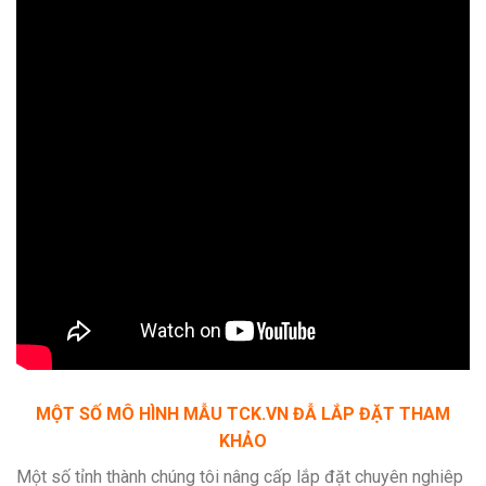
MỘT SỐ MÔ HÌNH MẪU TCK.VN ĐẪ LẮP ĐẶT THAM
KHẢO
Một số tỉnh thành chúng tôi nâng cấp lắp đặt chuyên nghiêp