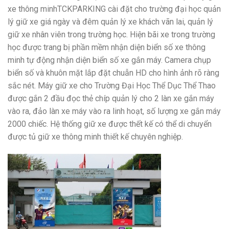
xe thông minhTCKPARKING cài đặt cho trường đại học quản
lý giữ xe giá ngày và đêm quản lý xe khách vãn lai, quản lý
giữ xe nhân viên trong trường học. Hiện bãi xe trong trường
học được trang bị phần mềm nhận diện biển số xe thông
minh tự động nhận diện biển số xe gắn máy. Camera chụp
biển số và khuôn mặt lắp đặt chuẫn HD cho hình ảnh rõ ràng
sắc nét. Máy giữ xe cho Trường Đại Học Thể Dục Thể Thao
được gắn 2 đầu đọc thẻ chíp quản lý cho 2 làn xe gắn máy
vào ra, đảo làn xe máy vào ra linh hoạt, số lượng xe gắn máy
2000 chiếc. Hệ thống giữ xe được thết kế có thể di chuyển
được tủ giữ xe thông minh thiết kế chuyên nghiệp.