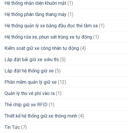
Hệ thống nhận diện khuôn mặt
(1)
Hệ thống phân tầng thang máy
(1)
Hệ thống quản lý xe bằng đầu đọc thẻ tầm xa
(1)
Hệ thống rửa xe, phun sát trùng xe tự động
(1)
Kiểm soát giữ xe công nhân tự động
(4)
Lắp đặt bãi giữ xe siêu thị
(5)
Lắp đặt hệ thống giữ xe
(5)
Phần mềm quản lý giữ xe
(12)
Quản lý thu vé phí vào ra
(1)
Thẻ chíp giữ xe RFID
(1)
Thiết kế hệ thống giữ xe thông minh
(4)
Tin Tức
(7)