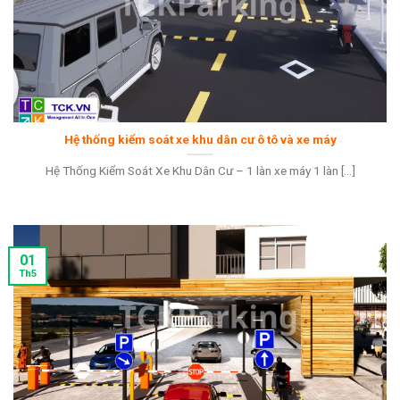
Hệ thống kiểm soát xe khu dân cư ô tô và xe máy
Hệ Thống Kiểm Soát Xe Khu Dân Cư – 1 làn xe máy 1 làn [...]
01
Th5