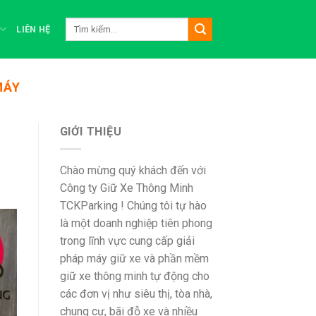
Tìm
LIÊN HỆ
kiếm:
MÁY
GIỚI THIỆU
Chào mừng quý khách đến với
Công ty Giữ Xe Thông Minh
TCKParking ! Chúng tôi tự hào
là một doanh nghiệp tiên phong
trong lĩnh vực cung cấp giải
pháp máy giữ xe và phần mềm
giữ xe thông minh tự động cho
các đơn vị như siêu thị, tòa nhà,
chung cư, bãi đỗ xe và nhiều