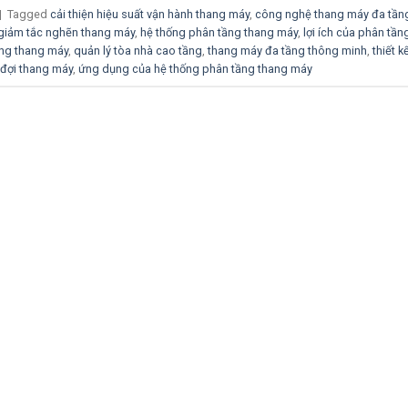
|
Tagged
cải thiện hiệu suất vận hành thang máy
,
công nghệ thang máy đa tần
 giảm tắc nghẽn thang máy
,
hệ thống phân tầng thang máy
,
lợi ích của phân tần
ng thang máy
,
quản lý tòa nhà cao tầng
,
thang máy đa tầng thông minh
,
thiết k
ờ đợi thang máy
,
ứng dụng của hệ thống phân tầng thang máy