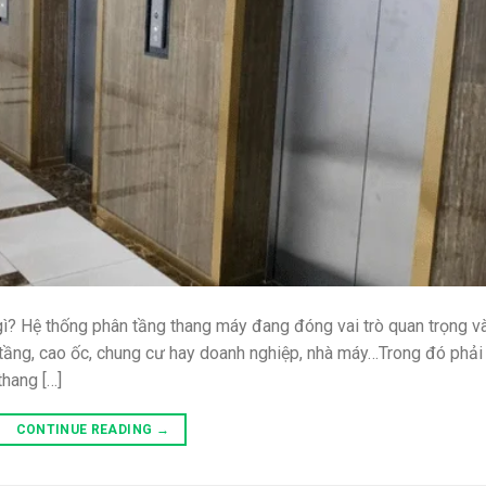
? Hệ thống phân tầng thang máy đang đóng vai trò quan trọng v
o tầng, cao ốc, chung cư hay doanh nghiệp, nhà máy…Trong đó phải
hang […]
CONTINUE READING
→