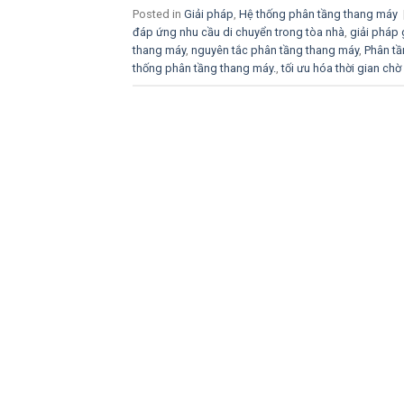
Posted in
Giải pháp
,
Hệ thống phân tầng thang máy
đáp ứng nhu cầu di chuyển trong tòa nhà
,
giải pháp
thang máy
,
nguyên tắc phân tầng thang máy
,
Phân tầ
thống phân tầng thang máy.
,
tối ưu hóa thời gian ch