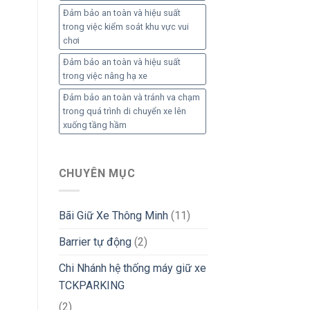
Đảm bảo an toàn và hiệu suất
trong việc kiểm soát khu vực vui
chơi
Đảm bảo an toàn và hiệu suất
trong việc nâng hạ xe
Đảm bảo an toàn và tránh va chạm
trong quá trình di chuyển xe lên
xuống tầng hầm
CHUYÊN MỤC
Bãi Giữ Xe Thông Minh
(11)
Barrier tự động
(2)
Chi Nhánh hệ thống máy giữ xe
TCKPARKING
(2)