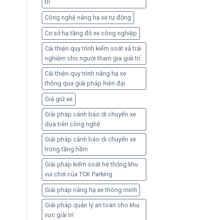
trí
toàn
Công nghệ nâng hạ xe tự động
Cơ sở hạ tầng đỗ xe công nghiệp
Cải thiện quy trình kiểm soát và trải
nghiệm cho người tham gia giải trí.
Cải thiện quy trình nâng hạ xe
thông qua giải pháp hiện đại.
Giá giữ xe
Giải pháp cảnh báo di chuyển xe
dựa trên công nghệ
Giải pháp cảnh báo di chuyển xe
trong tầng hầm
Giải pháp kiểm soát hệ thống khu
vui chơi của TCK Parking
Giải pháp nâng hạ xe thông minh
Giải pháp quản lý an toàn cho khu
vực giải trí