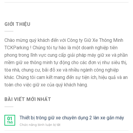
GIỚI THIỆU
Chào mừng quý khách đến với Công ty Giữ Xe Thông Minh
TCKParking ! Chúng tôi tự hào là một doanh nghiệp tiên
phong trong lĩnh vực cung cấp giải pháp máy giữ xe và phần
mềm giữ xe thông minh tự động cho các đơn vị như siêu thị,
tòa nhà, chung cư, bãi đỗ xe và nhiều ngành công nghiệp
khác. Chúng tôi cam kết mang đến sự tiện ích, hiệu quả và an
toàn cho việc giữ xe của quý khách hàng.
BÀI VIẾT MỚI NHẤT
Thiết bị trông giữ xe chuyên dụng 2 làn xe gắn máy
01
Th5
ở
Chức năng bình luận bị tắt
Thiết