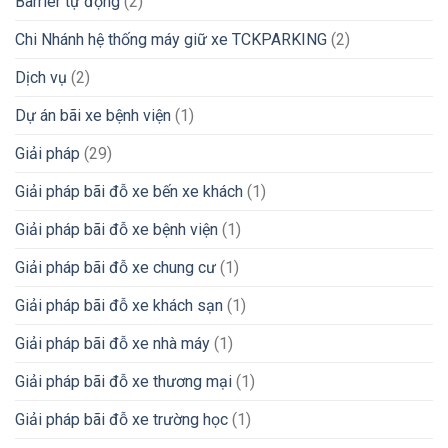
Barrier tự động
(2)
Chi Nhánh hệ thống máy giữ xe TCKPARKING
(2)
Dịch vụ
(2)
Dự án bãi xe bệnh viện
(1)
Giải pháp
(29)
Giải pháp bãi đỗ xe bến xe khách
(1)
Giải pháp bãi đỗ xe bệnh viện
(1)
Giải pháp bãi đỗ xe chung cư
(1)
Giải pháp bãi đỗ xe khách sạn
(1)
Giải pháp bãi đỗ xe nhà máy
(1)
Giải pháp bãi đỗ xe thương mại
(1)
Giải pháp bãi đỗ xe trường học
(1)