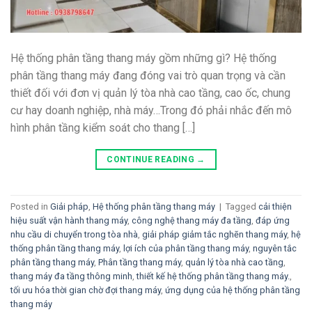
Hệ thống phân tầng thang máy gồm những gì? Hệ thống
phân tầng thang máy đang đóng vai trò quan trọng và cần
thiết đối với đơn vị quản lý tòa nhà cao tầng, cao ốc, chung
cư hay doanh nghiệp, nhà máy…Trong đó phải nhắc đến mô
hình phân tầng kiểm soát cho thang […]
CONTINUE READING
→
Posted in
Giải pháp
,
Hệ thống phân tầng thang máy
|
Tagged
cải thiện
hiệu suất vận hành thang máy
,
công nghệ thang máy đa tầng
,
đáp ứng
nhu cầu di chuyển trong tòa nhà
,
giải pháp giảm tắc nghẽn thang máy
,
hệ
thống phân tầng thang máy
,
lợi ích của phân tầng thang máy
,
nguyên tắc
phân tầng thang máy
,
Phân tầng thang máy
,
quản lý tòa nhà cao tầng
,
thang máy đa tầng thông minh
,
thiết kế hệ thống phân tầng thang máy.
,
tối ưu hóa thời gian chờ đợi thang máy
,
ứng dụng của hệ thống phân tầng
thang máy