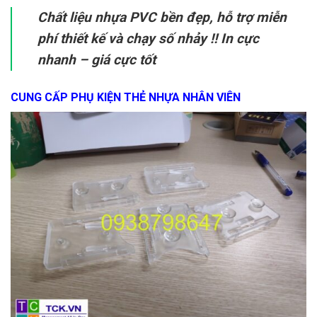
Chất liệu nhựa PVC bền đẹp, hỗ trợ miễn
phí thiết kế và chạy số nhảy ‼️ In cực
nhanh – giá cực tốt
CUNG CẤP PHỤ KIỆN THẺ NHỰA NHÂN VIÊN