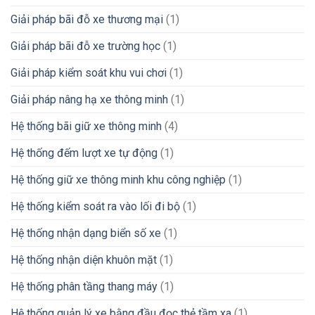
Giải pháp bãi đỗ xe thương mại
(1)
Giải pháp bãi đỗ xe trường học
(1)
Giải pháp kiểm soát khu vui chơi
(1)
Giải pháp nâng hạ xe thông minh
(1)
Hệ thống bãi giữ xe thông minh
(4)
Hệ thống đếm lượt xe tự động
(1)
Hệ thống giữ xe thông minh khu công nghiệp
(1)
Hệ thống kiểm soát ra vào lối đi bộ
(1)
Hệ thống nhận dạng biển số xe
(1)
Hệ thống nhận diện khuôn mặt
(1)
Hệ thống phân tầng thang máy
(1)
Hệ thống quản lý xe bằng đầu đọc thẻ tầm xa
(1)