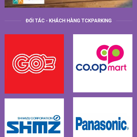
ĐỐI TÁC - KHÁCH HÀNG TCKPARKING