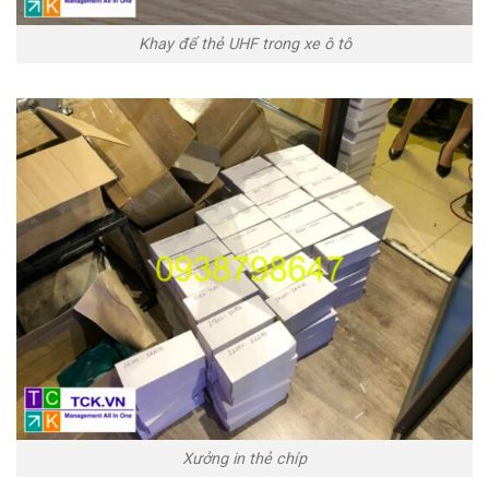
Khay để thẻ UHF trong xe ô tô
Xưởng in thẻ chíp