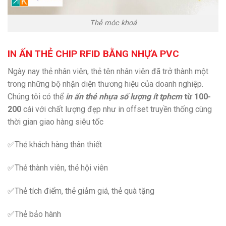
Thẻ móc khoá
IN ẤN THẺ CHIP RFID BẰNG NHỰA PVC
Ngày nay thẻ nhân viên, thẻ tên nhân viên đã trở thành một
trong những bộ nhận diện thương hiệu của doanh nghiệp.
Chúng tôi có thể
in ấn thẻ nhựa số lượng ít tphcm
từ 100-
200
cái với chất lượng đẹp như in offset truyền thống cùng
thời gian giao hàng siêu tốc
✅Thẻ khách hàng thân thiết
✅Thẻ thành viên, thẻ hội viên
✅Thẻ tích điểm, thẻ giảm giá, thẻ quà tặng
✅Thẻ bảo hành