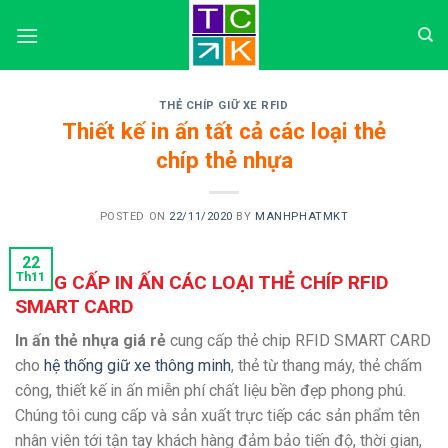
Skip
to
content
THẺ CHÍP GIỮ XE RFID
Thiết kế in ấn tất cả các loại thẻ
chíp thẻ nhựa
POSTED ON
22/11/2020
BY
MANHPHATMKT
22
Th11
CUNG CẤP IN ẤN CÁC LOẠI THẺ CHÍP RFID
SMART CARD
In ấn thẻ nhựa giá rẻ
cung cấp thẻ chip RFID SMART CARD
cho
hệ thống giữ xe thông minh
, thẻ từ thang máy, thẻ chấm
công, thiết kế in ấn miễn phí chất liệu bền đẹp phong phú.
Chúng tôi cung cấp và sản xuất trực tiếp các sản phẩm tên
nhân viên tới tận tay khách hàng đảm bảo tiến độ, thời gian,