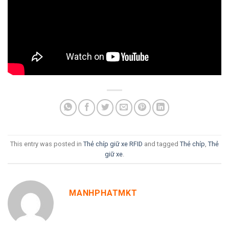
This entry was posted in
Thẻ chíp giữ xe RFID
and tagged
Thẻ chíp
,
Thẻ
giữ xe
.
MANHPHATMKT