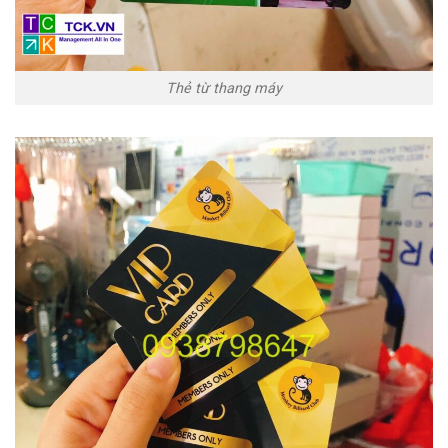
Thẻ từ thang máy