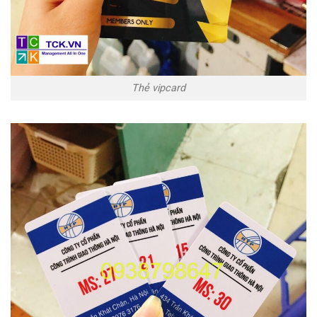
Thẻ vipcard